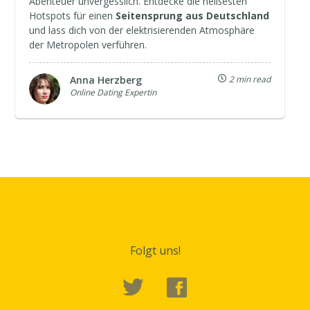
Abenteuer unvergesslich. Entdecke die heißesten
Hotspots für einen
Seitensprung aus Deutschland
und lass dich von der elektrisierenden Atmosphäre
der Metropolen verführen.
Anna Herzberg
2 min read
Online Dating Expertin
Folgt uns!