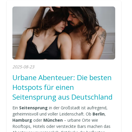
2025-08-23
Urbane Abenteuer: Die besten
Hotspots für einen
Seitensprung aus Deutschland
Ein
Seitensprung
in der Großstadt ist aufregend,
geheimnisvoll und voller Leidenschaft. Ob
Berlin
,
Hamburg
oder
München
– urbane Orte wie
Rooftops, Hotels oder versteckte Bars machen das