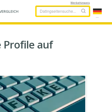
Werbehinweis
VERGLEICH
...
Profile auf