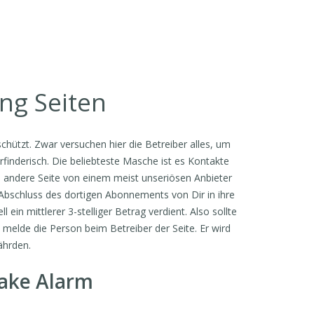
ing Seiten
chützt. Zwar versuchen hier die Betreiber alles, um
finderisch. Die beliebteste Masche ist es Kontakte
andere Seite von einem meist unseriösen Anbieter
 Abschluss des dortigen Abonnements von Dir in ihre
ein mittlerer 3-stelliger Betrag verdient. Also sollte
melde die Person beim Betreiber der Seite. Er wird
ährden.
Fake Alarm