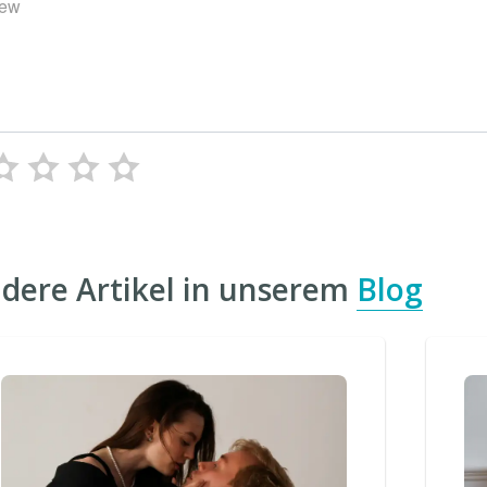
iew
dere Artikel in unserem
Blog