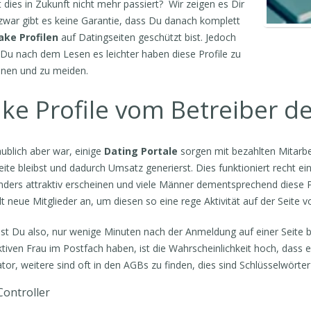
 dies in Zukunft nicht mehr passiert? Wir zeigen es Dir
 zwar gibt es keine Garantie, dass Du danach komplett
ake Profilen
auf Datingseiten geschützt bist. Jedoch
 Du nach dem Lesen es leichter haben diese Profile zu
nen und zu meiden.
ke Profile vom Betreiber de
ublich aber war, einige
Dating Portale
sorgen mit bezahlten Mitarbeit
eite bleibst und dadurch Umsatz generierst. Dies funktioniert recht ein
ders attraktiv erscheinen und viele Männer dementsprechend diese Pro
lt neue Mitglieder an, um diesen so eine rege Aktivität auf der Seite 
est Du also, nur wenige Minuten nach der Anmeldung auf einer Seite 
ktiven Frau im Postfach haben, ist die Wahrscheinlichkeit hoch, dass es
ator, weitere sind oft in den AGBs zu finden, dies sind Schlüsselwörter
Controller