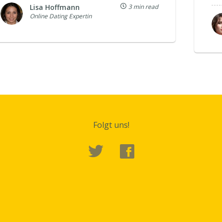
Lisa Hoffmann
3 min read
Online Dating Expertin
Folgt uns!