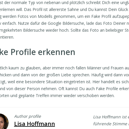
st der normale Typ von nebenan und plötzlich schreibt Dich eine ungla
nlernen will. Das Profil ist allererste Sahne und Du kannst Dein Glück
g werden Fotos von Modells genommen, um ein Fake Profil aufzupeppe
iv einfach. Nutze dafür die Google Bildersuche, lade das Foto Deiner
mgekehrten Bildersuche wieder hoch. Sollte das Foto an beliebiger St
ntieren.
ke Profile erkennen
tlich kaum zu glauben, aber immer noch fallen Männer und Frauen auf
hicken und dann von der großen Liebe sprechen. Häufig wird dann vo
igt, weil eine besondere Situation eingetreten ist. Hier handelt es sic
nd von dieser Person nehmen. Oft kannst Du auch Fake Profile erke
rten und geplante Treffen immer wieder verschoben werden.
Author profile
Lisa Hoffmann ist
Lisa Hoffmann
führende Stimme h