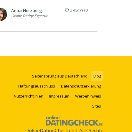
Anna Herzberg
2 min read
Online Dating Expertin
Seitensprung aus Deutschland
Blog
Haftungsausschluss
Datenschutzerklärung
Nutzerrichtlinien
Impressum
Werbehinweis
Sites
OnlineDatingCheck.de | Alle Rechte