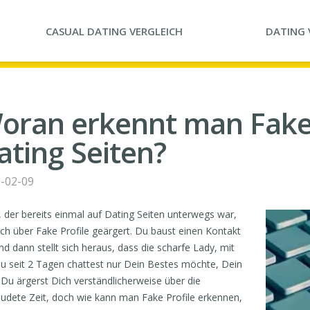
CASUAL DATING
VERGLEICH
DATING
oran erkennt man Fake 
ating Seiten?
-02-09
, der bereits einmal auf Dating Seiten unterwegs war,
ich über Fake Profile geärgert. Du baust einen Kontakt
nd dann stellt sich heraus, dass die scharfe Lady, mit
u seit 2 Tagen chattest nur Dein Bestes möchte, Dein
 Du ärgerst Dich verständlicherweise über die
udete Zeit, doch wie kann man Fake Profile erkennen,