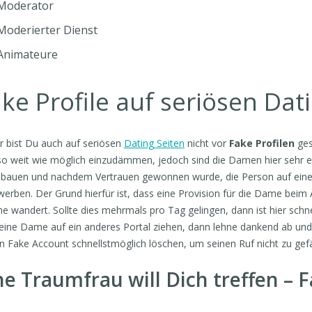
Moderator
Moderierter Dienst
Animateure
ke Profile auf seriösen Dat
r bist Du auch auf seriösen
Dating Seiten
nicht vor
Fake Profilen
ges
so weit wie möglich einzudämmen, jedoch sind die Damen hier sehr er
bauen und nachdem Vertrauen gewonnen wurde, die Person auf eine 
erben. Der Grund hierfür ist, dass eine Provision für die Dame beim
e wandert. Sollte dies mehrmals pro Tag gelingen, dann ist hier schnell 
eine Dame auf ein anderes Portal ziehen, dann lehne dankend ab und 
n Fake Account schnellstmöglich löschen, um seinen Ruf nicht zu gef
ne Traumfrau will Dich treffen – 