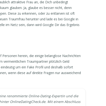
ublich attraktive Frau an, die Dich unbedingt
 kaum glauben. Ja, glaube es besser nicht, denn
n. Diese zu erkennen, oder zu entlarven ist oft
 neuen Traumfrau herunter und lade es bei Google in
elle im Netz sein, dann wird Google Dir das Ergebnis
 Personen herein, die einige belanglose Nachrichten
m vermeintlichen Traumpartner plötzlich Geld
h eindeutig um ein Fake Profil und deshalb sofort
nnen, wenn diese auf direkte Fragen nur ausweichend
 eine renommierte Online-Dating-Expertin und die
inter OnlineDatingCheck.de. Mit einem Abschluss