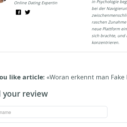
in Psychologie beg
Online Dating Expertin
bei der Navigieru
zwischenmenschlic
raschen Zunahme v
neue Plattform ei
sich brachte, und 
konzentrieren.
ou like article:
«Woran erkennt man Fake Pr
 your review
rname