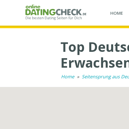
HOME
Top Deuts
Erwachsen
Home
»
Seitensprung aus De