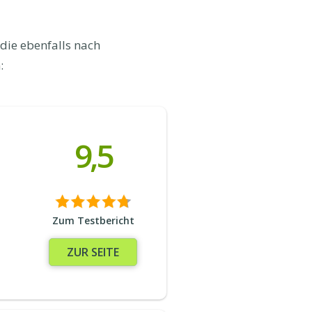
die ebenfalls nach
:
9,5
Zum Testbericht
ZUR SEITE