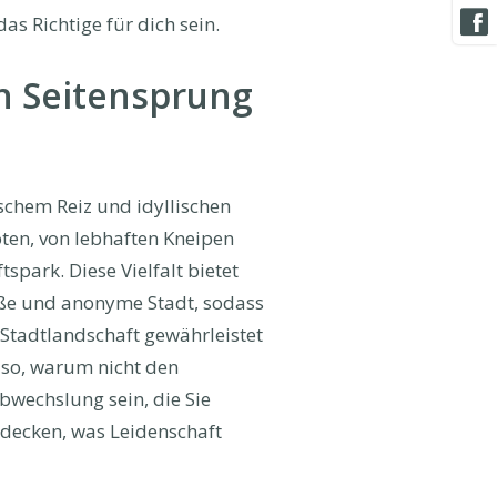
as Richtige für dich sein.
n Seitensprung
schem Reiz und idyllischen
ten, von lebhaften Kneipen
park. Diese Vielfalt bietet
roße und anonyme Stadt, sodass
e Stadtlandschaft gewährleistet
lso, warum nicht den
bwechslung sein, die Sie
decken, was Leidenschaft