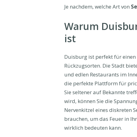
Je nachdem, welche Art von
Se
Warum Duisburg
ist
Duisburg ist perfekt für eine
Rückzugsorten. Die Stadt biet
und edlen Restaurants im Inne
die perfekte Plattform für pr
Sie seltener auf Bekannte treff
wird, können Sie die Spannung
Nervenkitzel eines diskreten 
brauchen, um das Feuer in Ih
wirklich bedeuten kann.