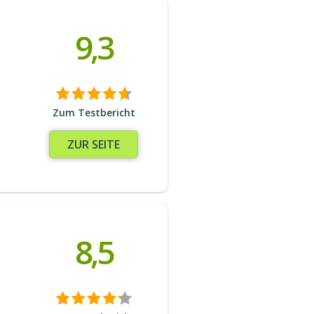
9,3
Zum Testbericht
ZUR SEITE
8,5