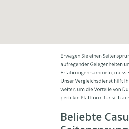
Erwägen Sie einen Seitensprun
aufregender Gelegenheiten und
Erfahrungen sammeln, müssen S
Unser Vergleichsdienst hilft I
weiter, um die Vorteile von D
perfekte Plattform für sich au
Beliebte Casu