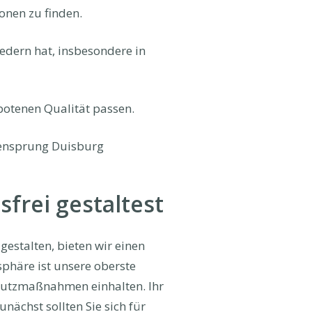
onen zu finden.
iedern hat, insbesondere in
botenen Qualität passen.
itensprung Duisburg
frei gestaltest
estalten, bieten wir einen
phäre ist unsere oberste
schutzmaßnahmen einhalten. Ihr
nächst sollten Sie sich für