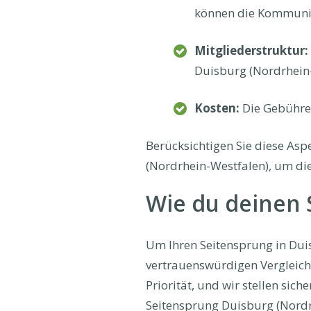
können die Kommunika
Mitgliederstruktur:
Duisburg (Nordrhein-
Kosten:
Die Gebühren
Berücksichtigen Sie diese Asp
(Nordrhein-Westfalen), um di
Wie du deinen S
Um Ihren Seitensprung in Duis
vertrauenswürdigen Vergleichs
Priorität, und wir stellen si
Seitensprung Duisburg (Nordrhe