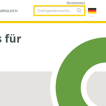
Werbehinweis
VERGLEICH
...
 für