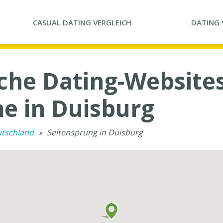
CASUAL DATING
VERGLEICH
DATING
che Dating-Websites
e in Duisburg
utschland
»
Seitensprung in Duisburg