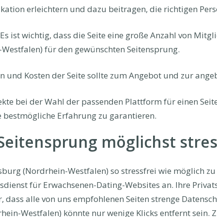
tion erleichtern und dazu beitragen, die richtigen Pers
Es ist wichtig, dass die Seite eine große Anzahl von Mitgl
Westfalen) für den gewünschten Seitensprung.
 und Kosten der Seite sollte zum Angebot und zur ange
ekte bei der Wahl der passenden Plattform für einen Se
e bestmögliche Erfahrung zu garantieren.
eitensprung möglichst stress
burg (Nordrhein-Westfalen) so stressfrei wie möglich zu g
dienst für Erwachsenen-Dating-Websites an. Ihre Privats
cher, dass alle von uns empfohlenen Seiten strenge Daten
in-Westfalen) könnte nur wenige Klicks entfernt sein. Zu