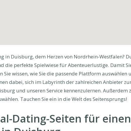
g in Duisburg, dem Herzen von Nordrhein-Westfalen? Duis
 die perfekte Spielwiese für Abenteuerlustige. Damit Si
ie wissen, wie Sie die passende Plattform auswählen un
hnen dabei, sich im Labyrinth der zahlreichen Anbieter zu
uisburg und unseren Service kennenzulernen. Außerdem ze
swählen. Tauchen Sie ein in die Welt des Seitensprungs!
al-Dating-Seiten für einen