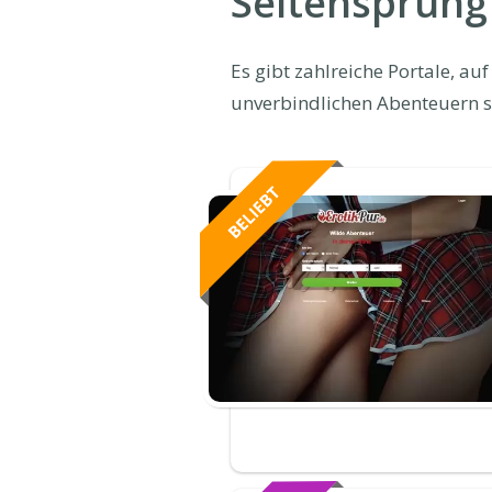
Seitensprung
Es gibt zahlreiche Portale, a
unverbindlichen Abenteuern s