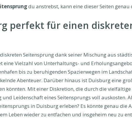
itensprung
du anstrebst, kann eine dieser Seiten genau d
 perfekt für einen diskrete
n diskreten Seitensprung dank seiner Mischung aus städti
et eine Vielzahl von Unterhaltungs- und Erholungsangebo
nhafen bis zu beruhigenden Spazierwegen im Landschafts
ickelnde Abenteuer. Darüber hinaus ist Duisburg eine g
en könnten. Mit einer Diskretion, die durch die vielfältig
 und Leidenschaft eines Seitensprungs voll auskosten. A
Seitensprungs in Duisburg erleben? Es könnte genau die A
rem Leben wieder zu entfachen und insgeheim neu zu ent