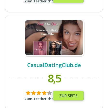
Zum Testbericht
CasualDatingClub.de
8,5
ZUR SEITE
Zum Testbericht