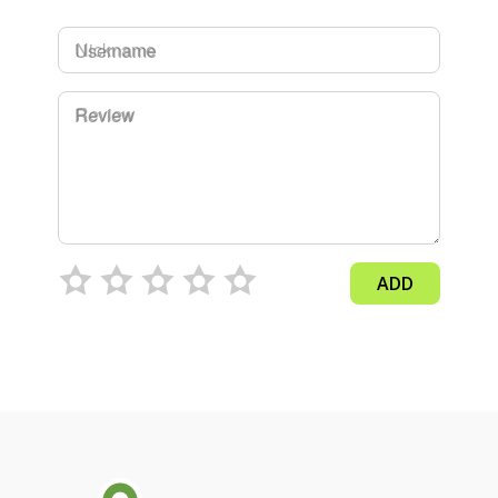
Username
Review
ADD