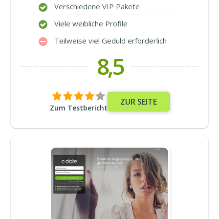
Verschiedene VIP Pakete
Viele weibliche Profile
Teilweise viel Geduld erforderlich
8,5
ZUR SEITE
Zum Testbericht