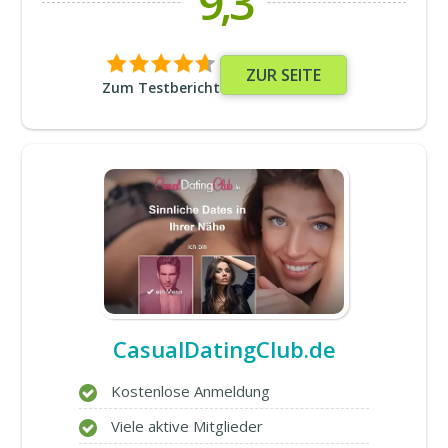
9,3
ZUR SEITE
Zum Testbericht
CasualDatingClub.de
Kostenlose Anmeldung
Viele aktive Mitglieder