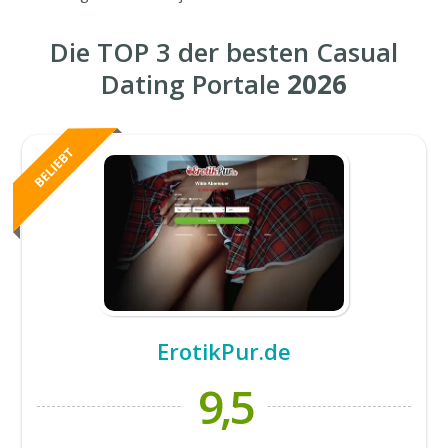
Die TOP 3 der besten Casual
Dating Portale
2026
ErotikPur.de
9,5