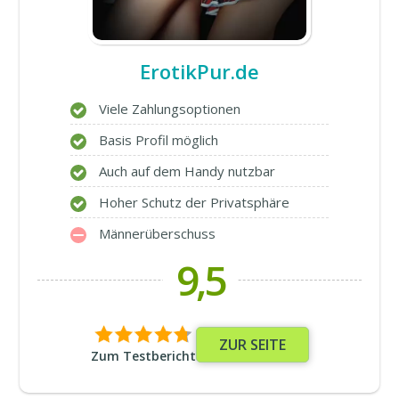
ErotikPur.de
Viele Zahlungsoptionen
Basis Profil möglich
Auch auf dem Handy nutzbar
Hoher Schutz der Privatsphäre
Männerüberschuss
9,5
ZUR SEITE
Zum Testbericht