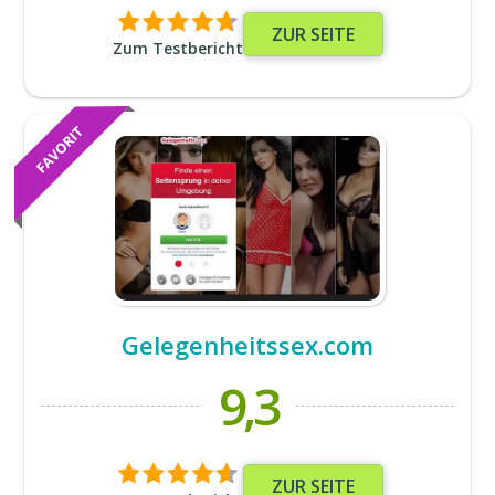
ZUR SEITE
Zum Testbericht
Gelegenheitssex.com
9,3
ZUR SEITE