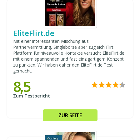
EliteFlirt.de
Mit einer interessanten Mischung aus
Partnervermittlung, Singlebörse aber zugleich Flirt
Plattform für niveauvolle Kontakte versucht EliteFlirt.de
mit einem spannenden und fast einzigartigem Konzept
zu punkten. Wir haben daher den EliteFlirt.de Test
gemacht.
8,5
Zum Testbericht
ZUR SEITE