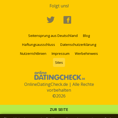
Folgt uns!
Seitensprung aus Deutschland
Blog
Haftungsausschluss
Datenschutzerklärung
Nutzerrichtlinien
Impressum
Werbehinweis
Sites
OnlineDatingCheck.de | Alle Rechte
vorbehalten
©2026
ZUR SEITE