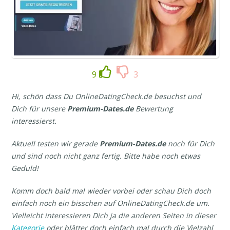
9
3
Hi, schön dass Du OnlineDatingCheck.de besuchst und
Dich für unsere
Premium-Dates.de
Bewertung
interessierst.
Aktuell testen wir gerade
Premium-Dates.de
noch für Dich
und sind noch nicht ganz fertig. Bitte habe noch etwas
Geduld!
Komm doch bald mal wieder vorbei oder schau Dich doch
einfach noch ein bisschen auf OnlineDatingCheck.de um.
Vielleicht interessieren Dich ja die anderen Seiten in dieser
Kategorie
oder blätter doch einfach mal durch die Vielzahl