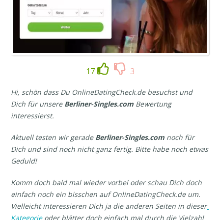
17
3
Hi, schön dass Du OnlineDatingCheck.de besuchst und
Dich für unsere
Berliner-Singles.com
Bewertung
interessierst.
Aktuell testen wir gerade
Berliner-Singles
.com
noch für
Dich und sind noch nicht ganz fertig. Bitte habe noch etwas
Geduld!
Komm doch bald mal wieder vorbei oder schau Dich doch
einfach noch ein bisschen auf OnlineDatingCheck.de um.
Vielleicht interessieren Dich ja die anderen Seiten in dieser
Kategorie
oder blätter doch einfach mal durch die Vielzahl