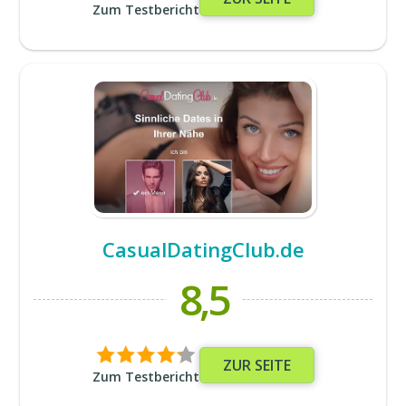
Zum Testbericht
CasualDatingClub.de
8,5
ZUR SEITE
Zum Testbericht