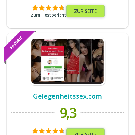
ZUR SEITE
Zum Testbericht
Gelegenheitssex.com
9,3
ZUR SEITE