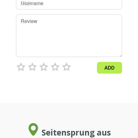
Username
Review
ADD
Seitensprung aus