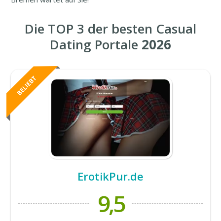
Die TOP 3 der besten Casual
Dating Portale
2026
ErotikPur.de
9,5