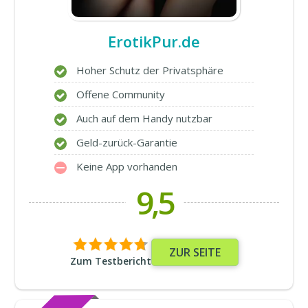
ErotikPur.de
Hoher Schutz der Privatsphäre
Offene Community
Auch auf dem Handy nutzbar
Geld-zurück-Garantie
Keine App vorhanden
9,5
ZUR SEITE
Zum Testbericht