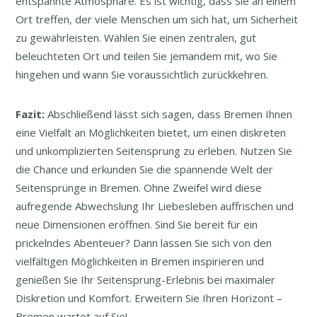
entspannte Atmosphäre. Es ist wichtig, dass Sie an einem
Ort treffen, der viele Menschen um sich hat, um Sicherheit
zu gewährleisten. Wählen Sie einen zentralen, gut
beleuchteten Ort und teilen Sie jemandem mit, wo Sie
hingehen und wann Sie voraussichtlich zurückkehren.
Fazit:
Abschließend lässt sich sagen, dass Bremen Ihnen
eine Vielfalt an Möglichkeiten bietet, um einen diskreten
und unkomplizierten Seitensprung zu erleben. Nutzen Sie
die Chance und erkunden Sie die spannende Welt der
Seitensprünge in Bremen. Ohne Zweifel wird diese
aufregende Abwechslung Ihr Liebesleben auffrischen und
neue Dimensionen eröffnen. Sind Sie bereit für ein
prickelndes Abenteuer? Dann lassen Sie sich von den
vielfältigen Möglichkeiten in Bremen inspirieren und
genießen Sie Ihr Seitensprung-Erlebnis bei maximaler
Diskretion und Komfort. Erweitern Sie Ihren Horizont –
Bremen wartet auf Sie!