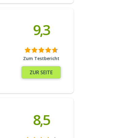
9,3
Zum Testbericht
ZUR SEITE
8,5