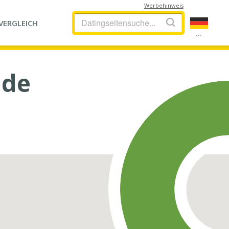
Werbehinweis
VERGLEICH
...
nde