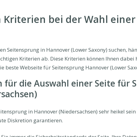
 Kriterien bei der Wahl einer
n Seitensprung in Hannover (Lower Saxony) suchen, hän
htigen Kriterien ab. Diese Kriterien können Ihnen dabei h
ie beste Webseite für Seitensprung Hannover (Lower Saxo
n für die Auswahl einer Seite für 
rsachsen)
itensprung in Hannover (Niedersachsen) sehr heikel sein 
te Diskretion garantieren.
Sie immer die Sicherheitsstandards der Seite. Ihre Daten 