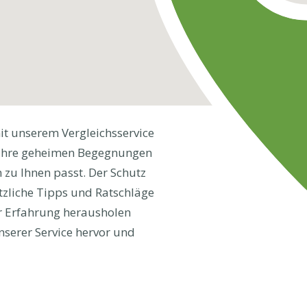
it unserem Vergleichsservice
ür Ihre geheimen Begegnungen
 zu Ihnen passt. Der Schutz
ützliche Tipps und Ratschläge
er Erfahrung herausholen
nserer Service hervor und