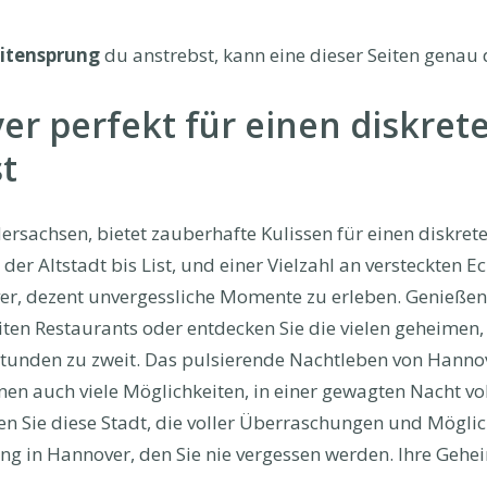
itensprung
du anstrebst, kann eine dieser Seiten genau d
 perfekt für einen diskret
t
rsachsen, bietet zauberhafte Kulissen für einen diskret
n der Altstadt bis List, und einer Vielzahl an versteckten
er, dezent unvergessliche Momente zu erleben. Genießen S
iten Restaurants oder entdecken Sie die vielen geheimen,
Stunden zu zweit. Das pulsierende Nachtleben von Hannove
hnen auch viele Möglichkeiten, in einer gewagten Nacht vo
Sie diese Stadt, die voller Überraschungen und Möglich
g in Hannover, den Sie nie vergessen werden. Ihre Gehe