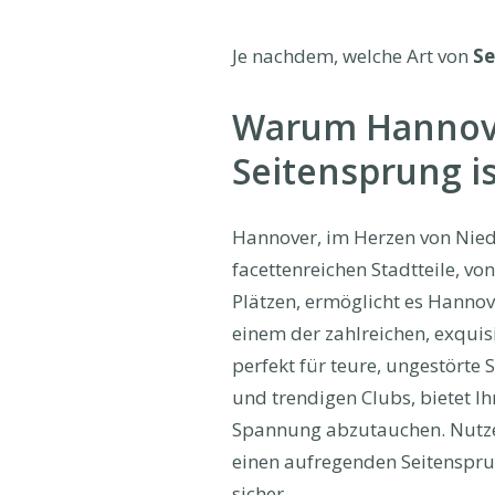
Je nachdem, welche Art von
Se
Warum Hannover
Seitensprung is
Hannover, im Herzen von Niede
facettenreichen Stadtteile, vo
Plätzen, ermöglicht es Hannov
einem der zahlreichen, exquis
perfekt für teure, ungestörte 
und trendigen Clubs, bietet I
Spannung abzutauchen. Nutzen 
einen aufregenden Seitensprun
sicher.