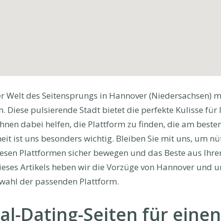
der Welt des Seitensprungs in Hannover (Niedersachsen) m
. Diese pulsierende Stadt bietet die perfekte Kulisse f
nen dabei helfen, die Plattform zu finden, die am besten
eit ist uns besonders wichtig. Bleiben Sie mit uns, um n
 diesen Plattformen sicher bewegen und das Beste aus Ihr
ieses Artikels heben wir die Vorzüge von Hannover und u
uswahl der passenden Plattform.
al-Dating-Seiten für einen