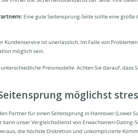
Partnern:
Eine gute Seitensprung-Seite sollte eine große 
r Kundenservice ist unerlässlich. Im Falle von Problemen 
tion möglich sein.
 unterschiedliche Preismodelle. Achten Sie darauf, dass Si
eitensprung möglichst stress
en Partner für einen Seitensprung in Hannover (Lower Sa
kann unser Vergleichsdienst von Erwachsenen-Dating-Sei
n heraus, die höchste Diskretion und unkomplizierte Komm