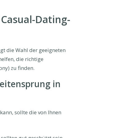
 Casual-Dating-
gt die Wahl der geeigneten
elfen, die richtige
ny) zu finden.
Seitensprung in
kann, sollte die von Ihnen
sollten gut geschützt sein.