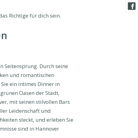
as Richtige für dich sein.
en
en Seitensprung. Durch seine
 Ecken und romantischen
ie ein intimes Dinner in
 grünen Oasen der Stadt,
r, mit seinen stilvollen Bars
ller Leidenschaft und
keiten steckt, und erleben Sie
imnisse sind in Hannover