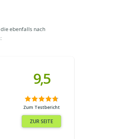
die ebenfalls nach
:
9,5
Zum Testbericht
ZUR SEITE