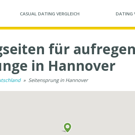
CASUAL DATING
VERGLEICH
DATING
gseiten für aufrege
ünge in Hannover
utschland
»
Seitensprung in Hannover