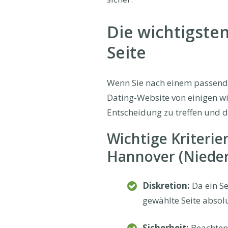
Die wichtigsten
Seite
Wenn Sie nach einem passende
Dating-Website von einigen wic
Entscheidung zu treffen und d
Wichtige Kriterie
Hannover (Niede
Diskretion:
Da ein Se
gewählte Seite absolu
Sicherheit:
Beachten 