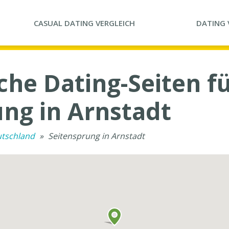
CASUAL DATING
VERGLEICH
DATING
he Dating-Seiten f
ung in Arnstadt
utschland
»
Seitensprung in Arnstadt