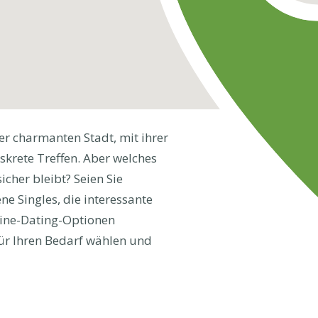
r charmanten Stadt, mit ihrer
krete Treffen. Aber welches
sicher bleibt? Seien Sie
ne Singles, die interessante
line-Dating-Optionen
 für Ihren Bedarf wählen und