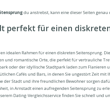
itensprung
du anstrebst, kann eine dieser Seiten genau d
 perfekt für einen diskrete
en idealen Rahmen für einen diskreten Seitensprung. Die 
 und romantische Orte, die perfekt für vertrauliche Tref
rk oder der idyllische Stadtpark laden zum Flanieren un
lichen Cafés und Bars, in denen Sie ungestört Zeit mit 
 der Stadt und ihre freundlichen Bewohner sorgen dafür,
nheit, in Arnstadt einen aufregenden Seitensprung zu erl
serem Dating-Vergleichsservice finden Sie schnell und 