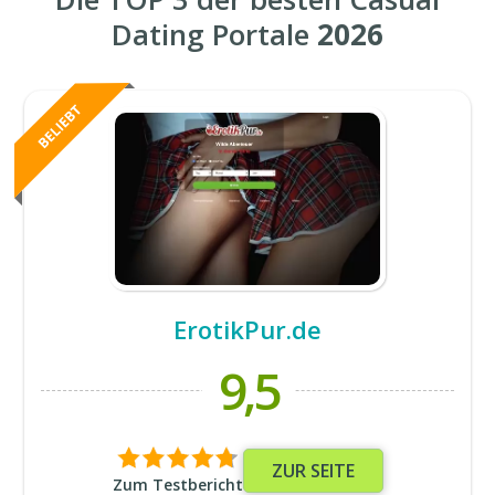
Dating Portale
2026
ErotikPur.de
9,5
ZUR SEITE
Zum Testbericht