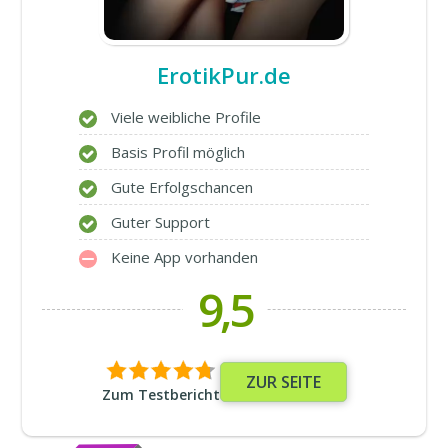
ErotikPur.de
Viele weibliche Profile
Basis Profil möglich
Gute Erfolgschancen
Guter Support
Keine App vorhanden
9,5
ZUR SEITE
Zum Testbericht