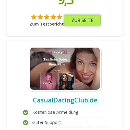
ZUR SEITE
Zum Testbericht
CasualDatingClub.de
Kostenlose Anmeldung
Guter Support