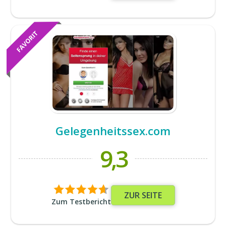
Gelegenheitssex.com
9,3
ZUR SEITE
Zum Testbericht