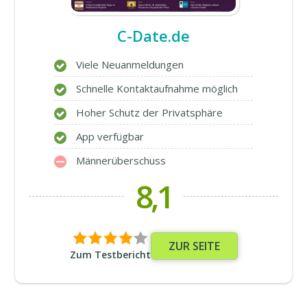
C-Date.de
Viele Neuanmeldungen
Schnelle Kontaktaufnahme möglich
Hoher Schutz der Privatsphäre
App verfügbar
Männerüberschuss
8,1
ZUR SEITE
Zum Testbericht