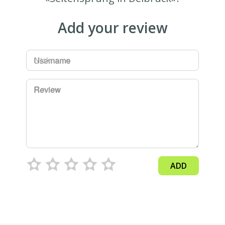
Add your review
Username
Review
ADD