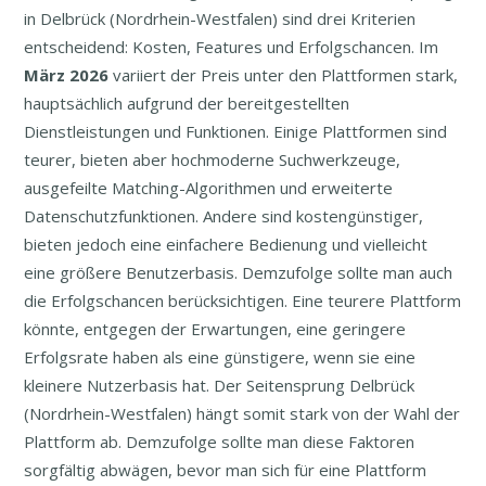
in Delbrück (Nordrhein-Westfalen) sind drei Kriterien
entscheidend: Kosten, Features und Erfolgschancen. Im
März
2026
variiert der Preis unter den Plattformen stark,
hauptsächlich aufgrund der bereitgestellten
Dienstleistungen und Funktionen. Einige Plattformen sind
teurer, bieten aber hochmoderne Suchwerkzeuge,
ausgefeilte Matching-Algorithmen und erweiterte
Datenschutzfunktionen. Andere sind kostengünstiger,
bieten jedoch eine einfachere Bedienung und vielleicht
eine größere Benutzerbasis. Demzufolge sollte man auch
die Erfolgschancen berücksichtigen. Eine teurere Plattform
könnte, entgegen der Erwartungen, eine geringere
Erfolgsrate haben als eine günstigere, wenn sie eine
kleinere Nutzerbasis hat. Der Seitensprung Delbrück
(Nordrhein-Westfalen) hängt somit stark von der Wahl der
Plattform ab. Demzufolge sollte man diese Faktoren
sorgfältig abwägen, bevor man sich für eine Plattform