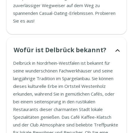
zuverlässiger Wegweiser auf dem Weg zu
spannenden Casual-Dating-Erlebnissen. Probieren
Sie es aus!
Wofür ist Delbrück bekannt?
Delbrück in Nordrhein-Westfalen ist bekannt für
seine wunderschönen Fachwerkhäuser und seine
langjährige Tradition im Spargelanbau. Sie können
dieses kulturelle Erbe im Ortsteil Westenholz
erkunden, während Sie in gemütlichen Cafés, oder
bei einem seitensprung in den rustikalen
Restaurants dieser charmanten Stadt lokale
Spezialitäten genießen. Das Café Kaffee-Klatsch
und der Club Atmosphäre sind beliebte Treffpunkte
für lokale Bewohner und Besucher. Ob Sie eine