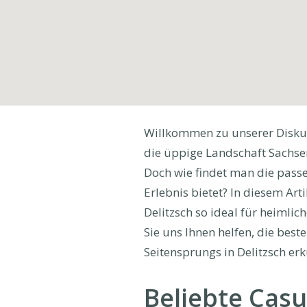
Willkommen zu unserer Diskuss
die üppige Landschaft Sachsens
Doch wie findet man die passen
Erlebnis bietet? In diesem Art
Delitzsch so ideal für heimlic
Sie uns Ihnen helfen, die best
Seitensprungs in Delitzsch erk
Beliebte Casu