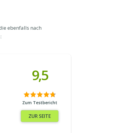
die ebenfalls nach
:
9,5
Zum Testbericht
ZUR SEITE