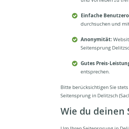
Einfache Benutzero
durchsuchen und mit 
Anonymität:
Website
Seitensprung Delitzsc
Gutes Preis-Leistun
entsprechen.
Bitte berücksichtigen Sie ste
Seitensprung in Delitzsch (Sa
Wie du deinen S
Um Ihren Seitensprung in Delit