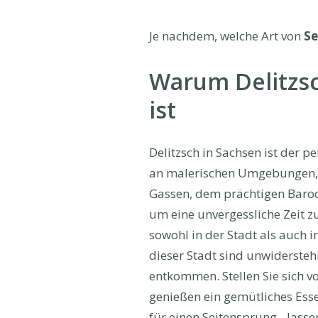
Je nachdem, welche Art von
Se
Warum Delitzsc
ist
Delitzsch in Sachsen ist der p
an malerischen Umgebungen, u
Gassen, dem prächtigen Barock
um eine unvergessliche Zeit z
sowohl in der Stadt als auch i
dieser Stadt sind unwiderste
entkommen. Stellen Sie sich 
genießen ein gemütliches Esse
für einen Seitensprung - lasse