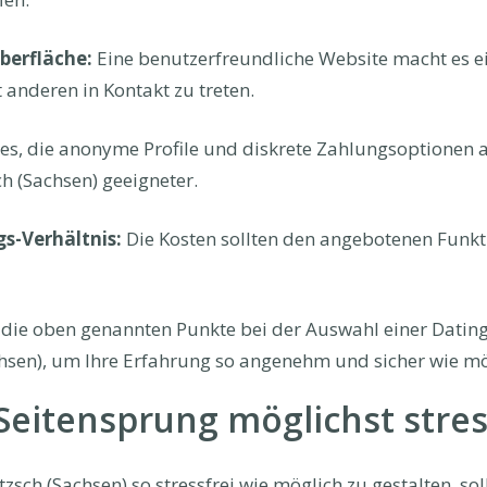
berfläche:
Eine benutzerfreundliche Website macht es ein
anderen in Kontakt zu treten.
s, die anonyme Profile und diskrete Zahlungsoptionen an
h (Sachsen) geeigneter.
gs-Verhältnis:
Die Kosten sollten den angebotenen Funkt
ts die oben genannten Punkte bei der Auswahl einer Datin
chsen), um Ihre Erfahrung so angenehm und sicher wie mö
eitensprung möglichst stress
zsch (Sachsen) so stressfrei wie möglich zu gestalten, sol