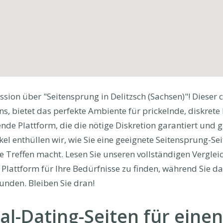
ion über "Seitensprung in Delitzsch (Sachsen)"! Dieser c
, bietet das perfekte Ambiente für prickelnde, diskrete 
de Plattform, die die nötige Diskretion garantiert und gl
ikel enthüllen wir, wie Sie eine geeignete Seitensprung-
he Treffen macht. Lesen Sie unseren vollständigen Verglei
e Plattform für Ihre Bedürfnisse zu finden, während Sie 
unden. Bleiben Sie dran!
al-Dating-Seiten für einen