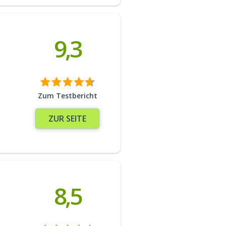
9,3
Zum Testbericht
ZUR SEITE
8,5