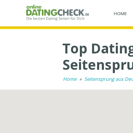
HOME
Top Dating
Seitenspru
Home
»
Seitensprung aus De