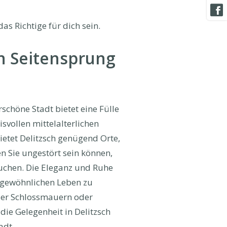
as Richtige für dich sein.
n Seitensprung
rschöne Stadt bietet eine Fülle
vollen mittelalterlichen
ietet Delitzsch genügend Orte,
n Sie ungestört sein können,
 suchen. Die Eleganz und Ruhe
m gewöhnlichen Leben zu
 der Schlossmauern oder
die Gelegenheit in Delitzsch
adt.