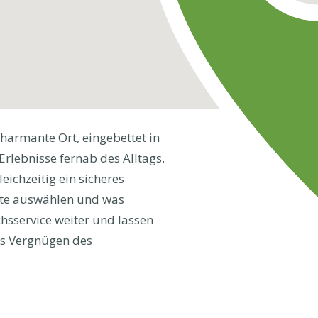
harmante Ort, eingebettet in
Erlebnisse fernab des Alltags.
eichzeitig ein sicheres
Seite auswählen und was
chsservice weiter und lassen
das Vergnügen des