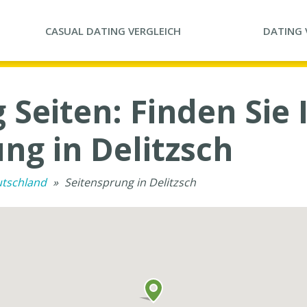
CASUAL DATING
VERGLEICH
DATING
 Seiten: Finden Sie 
ng in Delitzsch
utschland
»
Seitensprung in Delitzsch