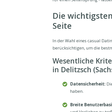
Die wichtigsten
Seite
In der Wahl eines casual Datin
berücksichtigen, um die best
Wesentliche Krite
in Delitzsch (Sach
Datensicherheit:
Die
haben.
Breite Benutzerbasi
und Vorlieben zu tref