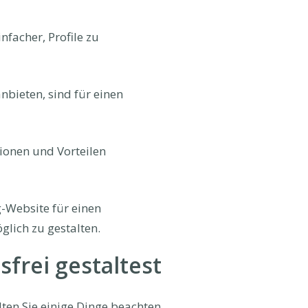
facher, Profile zu
bieten, sind für einen
ionen und Vorteilen
g-Website für einen
glich zu gestalten.
frei gestaltest
lten Sie einige Dinge beachten.