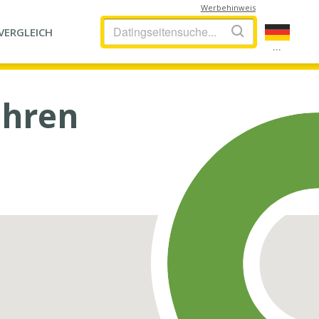
Werbehinweis
VERGLEICH
...
Ihren