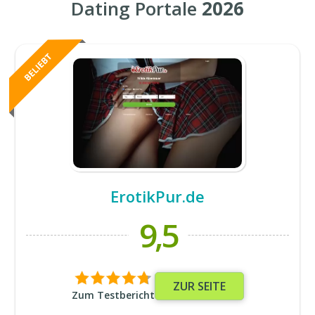
Dating Portale
2026
ErotikPur.de
9,5
ZUR SEITE
Zum Testbericht