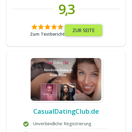
9,3
ZUR SEITE
Zum Testbericht
CasualDatingClub.de
Unverbindliche Registrierung