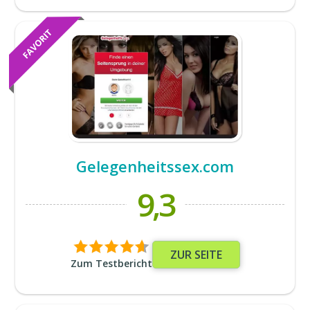
Gelegenheitssex.com
9,3
ZUR SEITE
Zum Testbericht