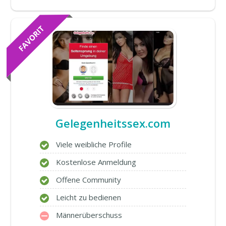
Gelegenheitssex.com
Viele weibliche Profile
Kostenlose Anmeldung
Offene Community
Leicht zu bedienen
Männerüberschuss