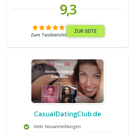
9,3
ZUR SEITE
Zum Testbericht
CasualDatingClub.de
Viele Neuanmeldungen