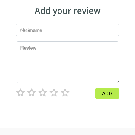
Add your review
Username
Review
ADD