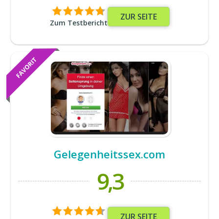
ZUR SEITE
Zum Testbericht
Gelegenheitssex.com
9,3
ZUR SEITE