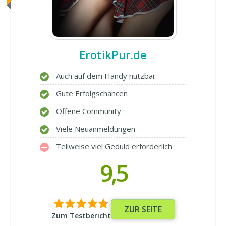
ErotikPur.de
Auch auf dem Handy nutzbar
Gute Erfolgschancen
Offene Community
Viele Neuanmeldungen
Teilweise viel Geduld erforderlich
9,5
ZUR SEITE
Zum Testbericht