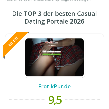
Die TOP 3 der besten Casual
Dating Portale
2026
ErotikPur.de
9,5