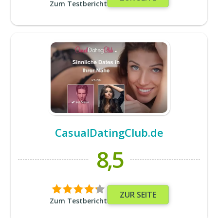
Zum Testbericht
CasualDatingClub.de
8,5
ZUR SEITE
Zum Testbericht