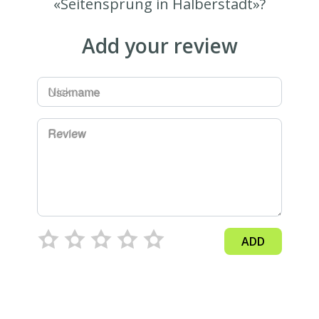
«Seitensprung in Halberstadt»?
Add your review
Username
Review
ADD