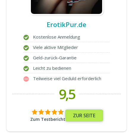
ErotikPur.de
Kostenlose Anmeldung
Viele aktive Mitglieder
Geld-zurück-Garantie
Leicht zu bedienen
Teilweise viel Geduld erforderlich
9,5
ZUR SEITE
Zum Testbericht