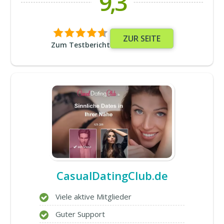
9,3
ZUR SEITE
Zum Testbericht
CasualDatingClub.de
Viele aktive Mitglieder
Guter Support