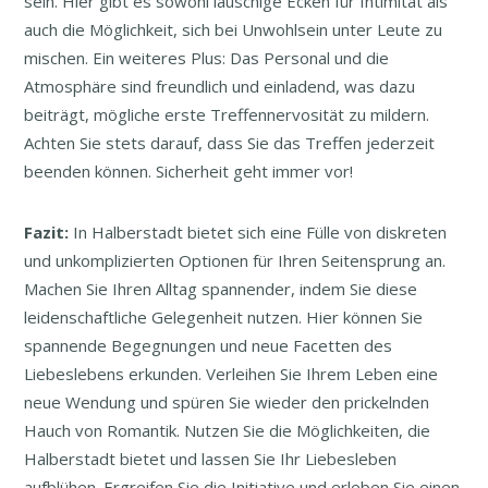
sein. Hier gibt es sowohl lauschige Ecken für Intimität als
auch die Möglichkeit, sich bei Unwohlsein unter Leute zu
mischen. Ein weiteres Plus: Das Personal und die
Atmosphäre sind freundlich und einladend, was dazu
beiträgt, mögliche erste Treffennervosität zu mildern.
Achten Sie stets darauf, dass Sie das Treffen jederzeit
beenden können. Sicherheit geht immer vor!
Fazit:
In Halberstadt bietet sich eine Fülle von diskreten
und unkomplizierten Optionen für Ihren Seitensprung an.
Machen Sie Ihren Alltag spannender, indem Sie diese
leidenschaftliche Gelegenheit nutzen. Hier können Sie
spannende Begegnungen und neue Facetten des
Liebeslebens erkunden. Verleihen Sie Ihrem Leben eine
neue Wendung und spüren Sie wieder den prickelnden
Hauch von Romantik. Nutzen Sie die Möglichkeiten, die
Halberstadt bietet und lassen Sie Ihr Liebesleben
aufblühen. Ergreifen Sie die Initiative und erleben Sie einen