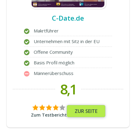
C-Date.de
Makrtführer
Unternehmen mit Sitz in der EU
Offene Community
Basis Profil möglich
Männerüberschuss
8,1
ZUR SEITE
Zum Testbericht