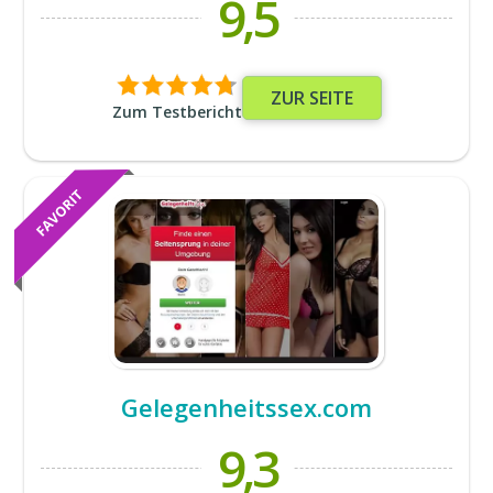
9,5
ZUR SEITE
Zum Testbericht
Gelegenheitssex.com
9,3