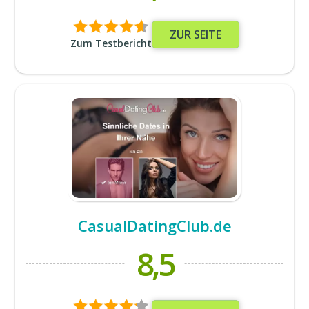
ZUR SEITE
Zum Testbericht
CasualDatingClub.de
8,5