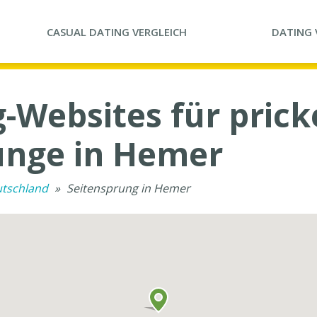
CASUAL DATING
VERGLEICH
DATING
-Websites für pric
ünge in Hemer
utschland
»
Seitensprung in Hemer