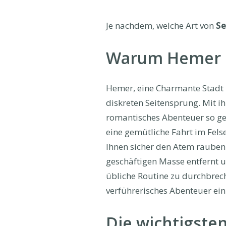
Je nachdem, welche Art von
Se
Warum Hemer pe
Hemer, eine Charmante Stadt i
diskreten Seitensprung. Mit ih
romantisches Abenteuer so geh
eine gemütliche Fahrt im Fels
Ihnen sicher den Atem rauben
geschäftigen Masse entfernt u
übliche Routine zu durchbrech
verführerisches Abenteuer ein
Die wichtigsten