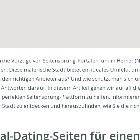
ie Vorzüge von Seitensprung-Portalen, um in Hemer (N
n. Diese malerische Stadt bietet ein ideales Umfeld, um
den richtigen Anbieter aus? Und wie schützt man sich u
Antworten darauf. In diesem Artikel gehen wir auf all di
 perfekten Seitensprung-Plattform zu helfen. Informieren 
r Stadt zu entdecken und herauszufinden, wie Sie die rich
al-Dating-Seiten für einen