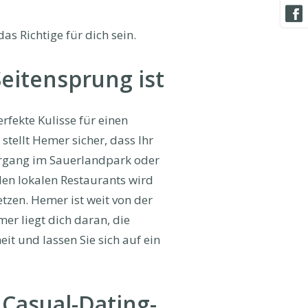
as Richtige für dich sein.
eitensprung ist
rfekte Kulisse für einen
stellt Hemer sicher, dass Ihr
iergang im Sauerlandpark oder
den lokalen Restaurants wird
zen. Hemer ist weit von der
er liegt dich daran, die
t und lassen Sie sich auf ein
 Casual-Dating-