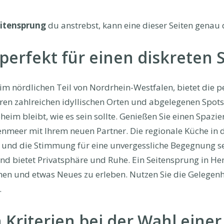
itensprung
du anstrebst, kann eine dieser Seiten genau d
rfekt für einen diskreten S
m nördlichen Teil von Nordrhein-Westfalen, bietet die pe
ren zahlreichen idyllischen Orten und abgelegenen Spots 
eim bleibt, wie es sein sollte. Genießen Sie einen Spaz
enmeer mit Ihrem neuen Partner. Die regionale Küche in 
 und die Stimmung für eine unvergessliche Begegnung set
nd bietet Privatsphäre und Ruhe. Ein Seitensprung in Hem
en und etwas Neues zu erleben. Nutzen Sie die Gelegenhei
.
 Kriterien bei der Wahl einer