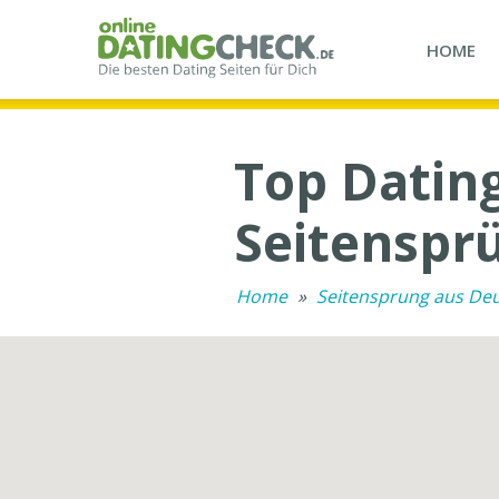
HOME
Top Dating
Seitenspr
Home
»
Seitensprung aus De