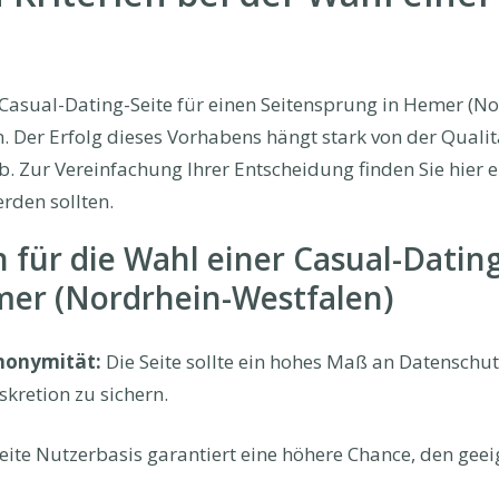
Casual-Dating-Seite für einen Seitensprung in Hemer (N
 Der Erfolg dieses Vorhabens hängt stark von der Qualit
 Zur Vereinfachung Ihrer Entscheidung finden Sie hier ein
rden sollten.
n für die Wahl einer Casual-Dating
er (Nordrhein-Westfalen)
nonymität:
Die Seite sollte ein hohes Maß an Datenschu
kretion zu sichern.
eite Nutzerbasis garantiert eine höhere Chance, den geei