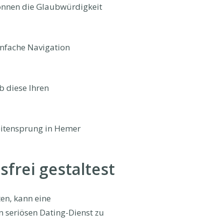
önnen die Glaubwürdigkeit
infache Navigation
b diese Ihren
Seitensprung in Hemer
frei gestaltest
en, kann eine
n seriösen Dating-Dienst zu