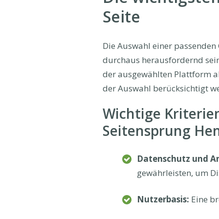
Seite
Die Auswahl einer passenden 
durchaus herausfordernd sein.
der ausgewählten Plattform ab.
der Auswahl berücksichtigt we
Wichtige Kriterie
Seitensprung Hem
Datenschutz und A
gewährleisten, um Dis
Nutzerbasis:
Eine br