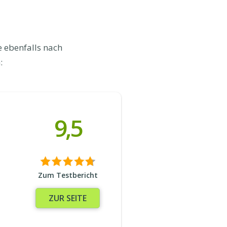
 ebenfalls nach
:
9,5
Zum Testbericht
ZUR SEITE