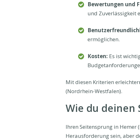
Bewertungen und F
und Zuverlässigkeit e
Benutzerfreundlich
ermöglichen.
Kosten:
Es ist wicht
Budgetanforderungen
Mit diesen Kriterien erleicht
(Nordrhein-Westfalen).
Wie du deinen S
Ihren Seitensprung in Hemer (
Herausforderung sein, aber de