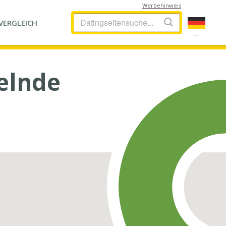
Werbehinweis
VERGLEICH
...
kelnde