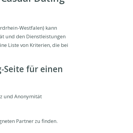
ordrhein-Westfalen) kann
ät und den Dienstleistungen
e Liste von Kriterien, die bei
-Seite für einen
tz und Anonymität
gneten Partner zu finden.