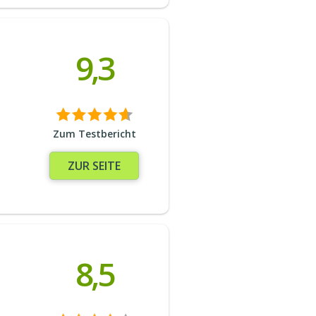
9,3
Zum Testbericht
ZUR SEITE
8,5