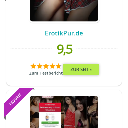
ErotikPur.de
9,5
ZUR SEITE
Zum Testbericht