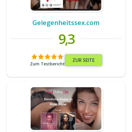
Gelegenheitssex.com
9,3
ZUR SEITE
Zum Testbericht