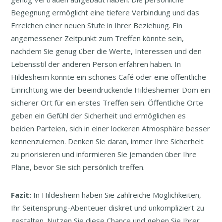
Begegnung ermöglicht eine tiefere Verbindung und das
Erreichen einer neuen Stufe in Ihrer Beziehung. Ein
angemessener Zeitpunkt zum Treffen könnte sein,
nachdem Sie genug über die Werte, Interessen und den
Lebensstil der anderen Person erfahren haben. In
Hildesheim könnte ein schönes Café oder eine öffentliche
Einrichtung wie der beeindruckende Hildesheimer Dom ein
sicherer Ort für ein erstes Treffen sein. Öffentliche Orte
geben ein Gefühl der Sicherheit und ermöglichen es
beiden Parteien, sich in einer lockeren Atmosphäre besser
kennenzulernen. Denken Sie daran, immer Ihre Sicherheit
zu priorisieren und informieren Sie jemanden über Ihre
Pläne, bevor Sie sich persönlich treffen.
Fazit:
In Hildesheim haben Sie zahlreiche Möglichkeiten,
Ihr Seitensprung-Abenteuer diskret und unkompliziert zu
gestalten. Nutzen Sie diese Chance und geben Sie Ihrer