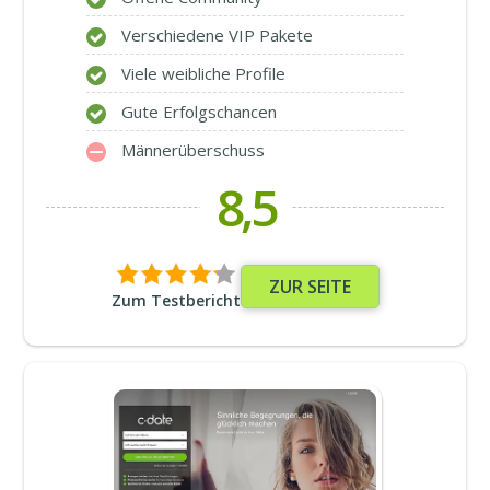
Verschiedene VIP Pakete
Viele weibliche Profile
Gute Erfolgschancen
Männerüberschuss
8,5
ZUR SEITE
Zum Testbericht