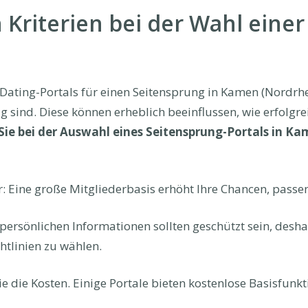
 Kriterien bei der Wahl einer
Dating-Portals für einen Seitensprung in Kamen (Nordrhe
ig sind. Diese können erheblich beeinflussen, wie erfolgre
ie bei der Auswahl eines Seitensprung-Portals in K
r: Eine große Mitgliederbasis erhöht Ihre Chancen, passe
 persönlichen Informationen sollten geschützt sein, deshalb
htlinien zu wählen.
Sie die Kosten. Einige Portale bieten kostenlose Basisfu