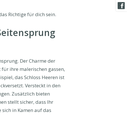
as Richtige für dich sein.
Seitensprung
ensprung. Der Charme der
nt für ihre malerischen gassen,
spiel, das Schloss Heeren ist
ckversetzt. Versteckt in den
gen. Zusätzlich bieten
 stellt sicher, dass Ihr
e sich in Kamen auf das