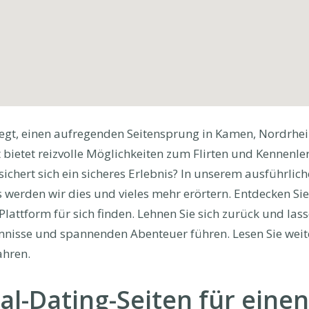
egt, einen aufregenden Seitensprung in Kamen, Nordrhe
 bietet reizvolle Möglichkeiten zum Flirten und Kennenler
chert sich ein sicheres Erlebnis? In unserem ausführlich
erden wir dies und vieles mehr erörtern. Entdecken Sie
e Plattform für sich finden. Lehnen Sie sich zurück und las
nisse und spannenden Abenteuer führen. Lesen Sie weite
ahren.
al-Dating-Seiten für einen