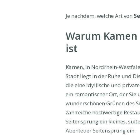
Je nachdem, welche Art von
Se
Warum Kamen pe
ist
Kamen, in Nordrhein-Westfalen
Stadt liegt in der Ruhe und Dis
die eine idyllische und privat
ein romantischer Ort, der Sie 
wunderschönen Grünen des Ses
zahlreiche hochwertige Restaur
Seitensprung ein kleines, süße
Abenteuer Seitensprung ein.