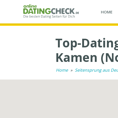
HOME
Top-Datin
Kamen (No
Home
»
Seitensprung aus De