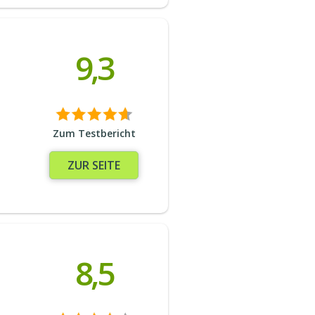
9,3
Zum Testbericht
ZUR SEITE
8,5