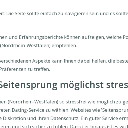
: Die Seite sollte einfach zu navigieren sein und es sollte
nen und Erfahrungsberichte können aufzeigen, welche Po
(Nordrhein-Westfalen) empfehlen.
 verschiedenen Aspekte kann Ihnen dabei helfen, die best
räferenzen zu treffen.
eitensprung möglichst stress
 (Nordrhein-Westfalen) so stressfrei wie möglich zu gest
ten Dating-Service zu wählen. Websites wie 'Seitensprun
 Diskretion und ihren Datenschutz. Ein guter Service erm
n und sich sicher zu fühlen. Darüber hinaus ist es wich