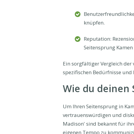
Benutzerfreundlichkeit
knüpfen.
Reputation: Rezensio
Seitensprung Kamen 
Ein sorgfältiger Vergleich der
spezifischen Bedürfnisse und P
Wie du deinen S
Um Ihren Seitensprung in Kamen
vertrauenswürdigen und diskre
Madison' sind bekannt für ihre
eigenen Tempo zu kommuniziere