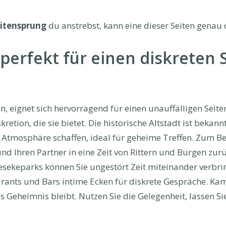
itensprung
du anstrebst, kann eine dieser Seiten genau d
rfekt für einen diskreten 
, eignet sich hervorragend für einen unauffälligen Seit
kretion, die sie bietet. Die historische Altstadt ist bekan
e Atmosphäre schaffen, ideal für geheime Treffen. Zum Bei
und Ihren Partner in eine Zeit von Rittern und Burgen zurü
ekeparks können Sie ungestört Zeit miteinander verbrin
ants und Bars intime Ecken für diskrete Gespräche. Kamen
s Geheimnis bleibt. Nutzen Sie die Gelegenheit, lassen Si