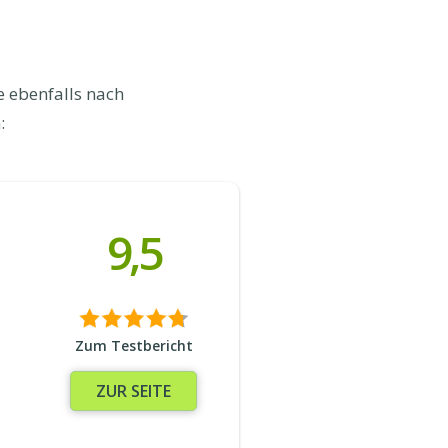
e ebenfalls nach
:
9,5
Zum Testbericht
ZUR SEITE