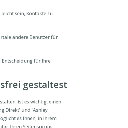
 leicht sein, Kontakte zu
rtale andere Benutzer für
e Entscheidung für Ihre
frei gestaltest
alten, ist es wichtig, einen
g Direkt' und 'Ashley
öglicht es Ihnen, in Ihrem
tig, Ihren Seitensprung