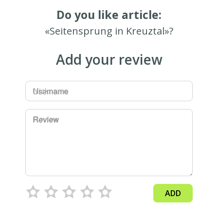
Do you like article:
«Seitensprung in Kreuztal»?
Add your review
Username
Review
ADD