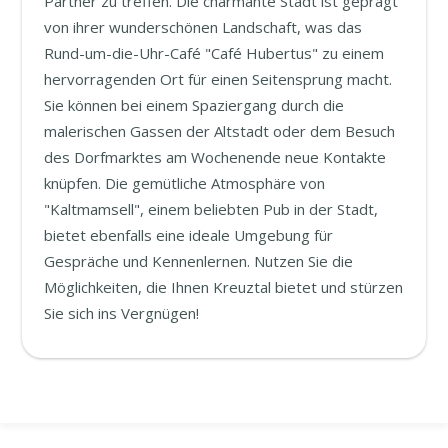
Partner zu treffen. Die charmante Stadt ist geprägt
von ihrer wunderschönen Landschaft, was das
Rund-um-die-Uhr-Café "Café Hubertus" zu einem
hervorragenden Ort für einen Seitensprung macht.
Sie können bei einem Spaziergang durch die
malerischen Gassen der Altstadt oder dem Besuch
des Dorfmarktes am Wochenende neue Kontakte
knüpfen. Die gemütliche Atmosphäre von
"Kaltmamsell", einem beliebten Pub in der Stadt,
bietet ebenfalls eine ideale Umgebung für
Gespräche und Kennenlernen. Nutzen Sie die
Möglichkeiten, die Ihnen Kreuztal bietet und stürzen
Sie sich ins Vergnügen!