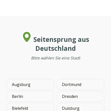
Seitensprung aus
Deutschland
Bitte wählen Sie eine Stadt
Augsburg
Dortmund
Berlin
Dresden
Bielefeld
Duisburg