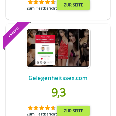
ZUR SEITE
Zum Testbericht
Gelegenheitssex.com
9,3
ZUR SEITE
Zum Testbericht