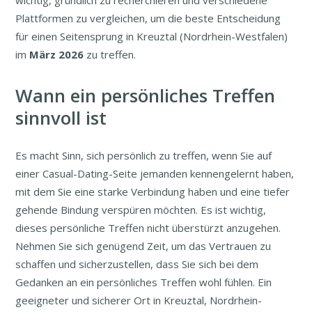
wichtig, gründlich zu recherchieren und verschiedene
Plattformen zu vergleichen, um die beste Entscheidung
für einen Seitensprung in Kreuztal (Nordrhein-Westfalen)
im
März
2026
zu treffen.
Wann ein persönliches Treffen
sinnvoll ist
Es macht Sinn, sich persönlich zu treffen, wenn Sie auf
einer Casual-Dating-Seite jemanden kennengelernt haben,
mit dem Sie eine starke Verbindung haben und eine tiefer
gehende Bindung verspüren möchten. Es ist wichtig,
dieses persönliche Treffen nicht überstürzt anzugehen.
Nehmen Sie sich genügend Zeit, um das Vertrauen zu
schaffen und sicherzustellen, dass Sie sich bei dem
Gedanken an ein persönliches Treffen wohl fühlen. Ein
geeigneter und sicherer Ort in Kreuztal, Nordrhein-