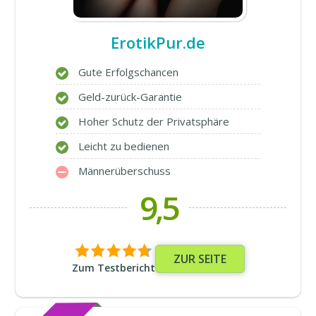
ErotikPur.de
Gute Erfolgschancen
Geld-zurück-Garantie
Hoher Schutz der Privatsphäre
Leicht zu bedienen
Männerüberschuss
9,5
ZUR SEITE
Zum Testbericht