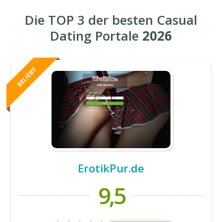
Die TOP 3 der besten Casual
Dating Portale
2026
ErotikPur.de
9,5