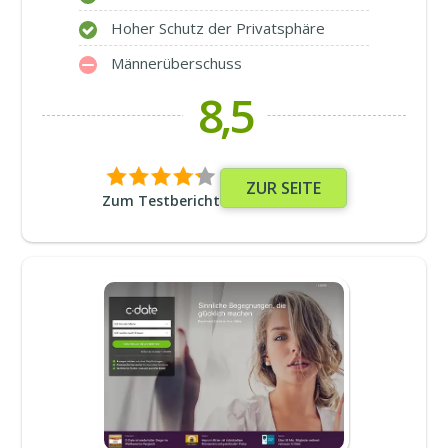
Hoher Schutz der Privatsphäre
Männerüberschuss
8,5
ZUR SEITE
Zum Testbericht