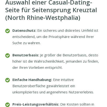
Auswahl einer Casual-Dating-
Seite für Seitensprung Kreuztal
(North Rhine-Westphalia)
Datenschutz:
Ein sicheres und diskretes Umfeld ist
entscheidend, um die Privatsphäre während Ihrer
Suche zu wahren.
Benutzerbasis:
Je größer die Benutzerbasis, desto
höher ist die Wahrscheinlichkeit, jemanden zu finden,
der Ihren Vorlieben entspricht.
Einfache Handhabung:
Eine intuitive
Benutzeroberfläche gewährleistet ein
unkompliziertes und angenehmes Nutzererlebnis.
Preis-Leistungsverhältnis:
Die Kosten sollten in