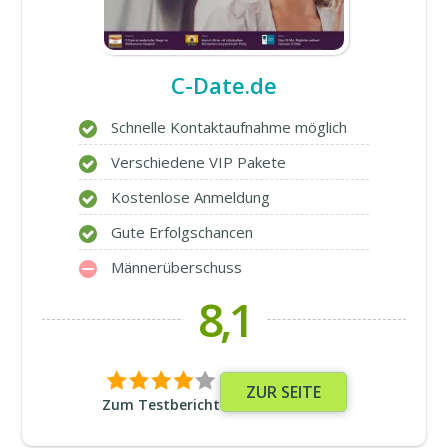
C-Date.de
Schnelle Kontaktaufnahme möglich
Verschiedene VIP Pakete
Kostenlose Anmeldung
Gute Erfolgschancen
Männerüberschuss
8,1
ZUR SEITE
Zum Testbericht