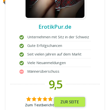
ErotikPur.de
Unternehmen mit Sitz in der Schweiz
Gute Erfolgschancen
Seit vielen Jahren auf dem Markt
Viele Neuanmeldungen
Männerüberschuss
9,5
ZUR SEITE
Zum Testbericht