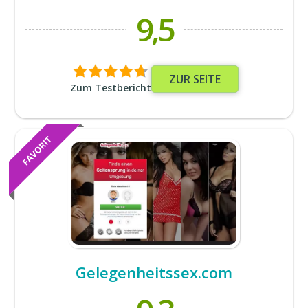
9,5
ZUR SEITE
Zum Testbericht
Gelegenheitssex.com