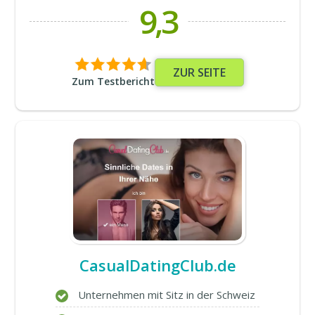
9,3
ZUR SEITE
Zum Testbericht
CasualDatingClub.de
Unternehmen mit Sitz in der Schweiz