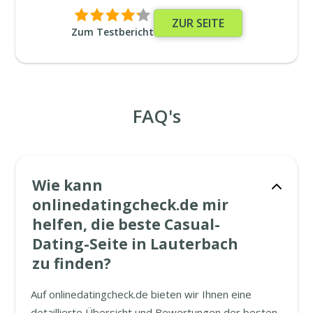
ZUR SEITE
Zum Testbericht
FAQ's
Wie kann
onlinedatingcheck.de mir
helfen, die beste Casual-
Dating-Seite in Lauterbach
zu finden?
Auf onlinedatingcheck.de bieten wir Ihnen eine
detaillierte Übersicht und Bewertungen der besten