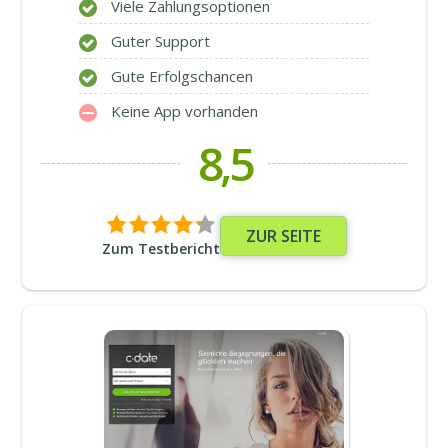
Viele Zahlungsoptionen
Guter Support
Gute Erfolgschancen
Keine App vorhanden
8,5
ZUR SEITE
Zum Testbericht