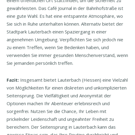
einem öffentlichen Ort stattfinden, um die Sicherheit zu
gewährleisten. Das Café Journal in der Bahnhofstraße ist
eine gute Wahl. Es hat eine entspannte Atmosphäre, wo
Sie sich in Ruhe unterhalten können. Alternativ bietet der
Stadtpark Lauterbach einen Spaziergang in einer
angenehmen Umgebung. Verpflichten Sie sich jedoch nie
zu einem Treffen, wenn Sie Bedenken haben, und
verwenden Sie immer gesunden Menschenverstand, wenn
Sie jemanden persönlich treffen.
Fazit:
Insgesamt bietet Lauterbach (Hessen) eine Vielzahl
von Möglichkeiten für einen diskreten und unkomplizierten
Seitensprung. Die Vielfältigkeit und Anonymität der
Optionen machen Ihr Abenteuer erlebnisreich und
sorgenfrei. Nutzen Sie die Chance, Ihr Leben mit
prickelnder Leidenschaft und ungeahnter Freiheit zu
bereichern. Der Seitensprung in Lauterbach kann das
gewisse Etwas sein, das Ihre Routine durchbricht und