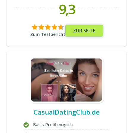
9,3
ZUR SEITE
Zum Testbericht
CasualDatingClub.de
Basis Profil möglich