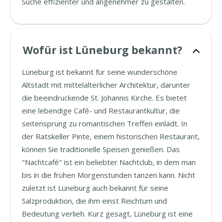
Suche effizienter und angenehmer zu gestalten.
Wofür ist Lüneburg bekannt?
Lüneburg ist bekannt für seine wunderschöne
Altstadt mit mittelalterlicher Architektur, darunter
die beeindruckende St. Johannis Kirche. Es bietet
eine lebendige Café- und Restaurantkultur, die
seitensprung zu romantischen Treffen einlädt. In
der Ratskeller Pinte, einem historischen Restaurant,
können Sie traditionelle Speisen genießen. Das
"Nachtcafé" ist ein beliebter Nachtclub, in dem man
bis in die frühen Morgenstunden tanzen kann. Nicht
zuletzt ist Lüneburg auch bekannt für seine
Salzproduktion, die ihm einst Reichtum und
Bedeutung verlieh. Kurz gesagt, Lüneburg ist eine