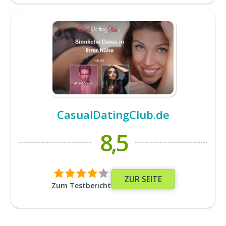
CasualDatingClub.de
8,5
ZUR SEITE
Zum Testbericht