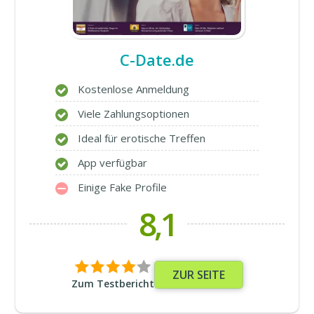
C-Date.de
Kostenlose Anmeldung
Viele Zahlungsoptionen
Ideal für erotische Treffen
App verfügbar
Einige Fake Profile
8,1
ZUR SEITE
Zum Testbericht