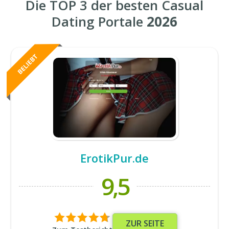
Die TOP 3 der besten Casual
Dating Portale
2026
ErotikPur.de
9,5
ZUR SEITE