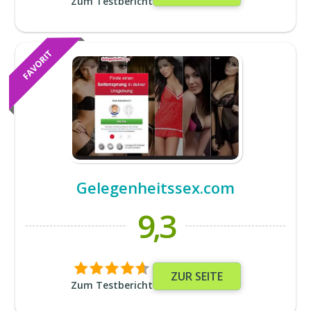
Zum Testbericht
Gelegenheitssex.com
9,3
ZUR SEITE
Zum Testbericht