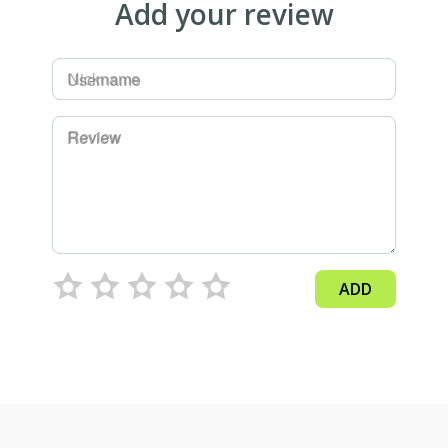
Add your review
Username
Review
ADD