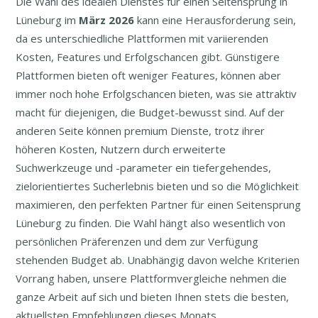
Die Wahl des idealen Dienstes für einen Seitensprung in
Lüneburg im
März
2026
kann eine Herausforderung sein,
da es unterschiedliche Plattformen mit variierenden
Kosten, Features und Erfolgschancen gibt. Günstigere
Plattformen bieten oft weniger Features, können aber
immer noch hohe Erfolgschancen bieten, was sie attraktiv
macht für diejenigen, die Budget-bewusst sind. Auf der
anderen Seite können premium Dienste, trotz ihrer
höheren Kosten, Nutzern durch erweiterte
Suchwerkzeuge und -parameter ein tiefergehendes,
zielorientiertes Sucherlebnis bieten und so die Möglichkeit
maximieren, den perfekten Partner für einen Seitensprung
Lüneburg zu finden. Die Wahl hängt also wesentlich von
persönlichen Präferenzen und dem zur Verfügung
stehenden Budget ab. Unabhängig davon welche Kriterien
Vorrang haben, unsere Plattformvergleiche nehmen die
ganze Arbeit auf sich und bieten Ihnen stets die besten,
aktuellsten Empfehlungen dieses Monats.