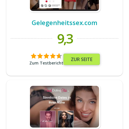
Gelegenheitssex.com
9,3
ZUR SEITE
Zum Testbericht