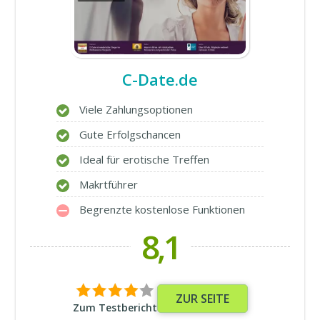
C-Date.de
Viele Zahlungsoptionen
Gute Erfolgschancen
Ideal für erotische Treffen
Makrtführer
Begrenzte kostenlose Funktionen
8,1
ZUR SEITE
Zum Testbericht