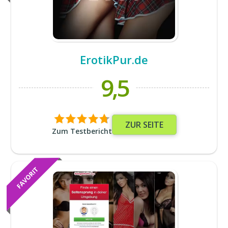
ErotikPur.de
9,5
ZUR SEITE
Zum Testbericht