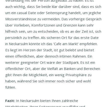
Verbindung mit der Person aufgebaut zu haben. Es ist
auch wichtig, dass Sie beide klar darüber sind, dass es sich
um ein casual Date oder Seitensprung handelt, um jegliche
Missverständnisse zu vermeiden. Das vorherige Gespräch
über Vorlieben, Komfortzonen und Grenzen kann sehr
hilfreich sein, um zu entscheiden, ob es an der Zeit ist, sich
persönlich zu treffen. Als sicheren Ort für das erste Date
in Neckarsulm könnte ich das 'Cafe am Markt' empfehlen.
Es liegt im Herzen der Stadt, ist gut belebt und bietet
einen öffentlichen, aber dennoch intimen Rahmen. Ein
weiterer geeigneter Ort wäre der Stadtpark. Es ist ein
öffentlicher Ort, aber die Vielfalt an Bänken und Bereichen
gibt Ihnen die Möglichkeit, ein wenig Privatsphäre zu
haben, während Sie sich immer noch sicher und wohl
fühlen.
Fazit:
In Neckarsulm bieten Ihnen zahlreiche
Möglichkeiten, Ihren Seitensprung unauffällig und