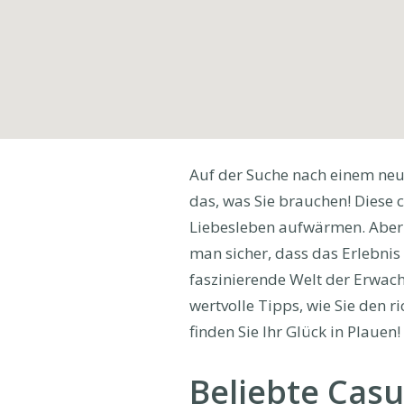
Auf der Suche nach einem neu
das, was Sie brauchen! Diese 
Liebesleben aufwärmen. Aber w
man sicher, dass das Erlebnis 
faszinierende Welt der Erwac
wertvolle Tipps, wie Sie den r
finden Sie Ihr Glück in Plauen!
Beliebte Casu