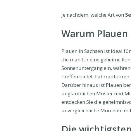
Je nachdem, welche Art von
Se
Warum Plauen p
Plauen in Sachsen ist ideal für
die man für eine geheime Rom
Sonnenuntergang ein, während 
Treffen bietet. Fahrradtouren
Darüber hinaus ist Plauen ber
unglaublichen Muster und Mo
entdecken Sie die geheimnisvo
unvergleichliche Momente mi
Die wichtigsten