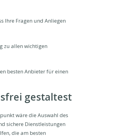
ass Ihre Fragen und Anliegen
g zu allen wichtigen
den besten Anbieter für einen
frei gestaltest
artpunkt wäre die Auswahl des
und sichere Dienstleistungen
lfen, die am besten