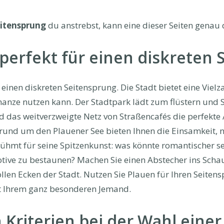
itensprung
du anstrebst, kann eine dieser Seiten genau d
erfekt für einen diskreten S
 einen diskreten Seitensprung. Die Stadt bietet eine Vielz
anze nutzen kann. Der Stadtpark lädt zum flüstern und 
das weitverzweigte Netz von Straßencafés die perfekte A
 rund um den Plauener See bieten Ihnen die Einsamkeit, n
ühmt für seine Spitzenkunst: was könnte romantischer s
tive zu bestaunen? Machen Sie einen Abstecher ins Sch
llen Ecken der Stadt. Nutzen Sie Plauen für Ihren Seiten
t Ihrem ganz besonderen Jemand.
 Kriterien bei der Wahl einer