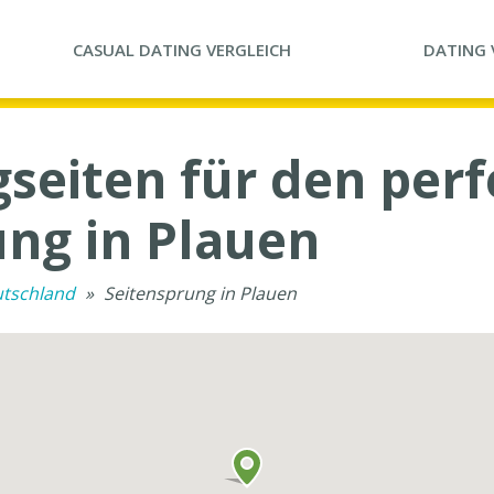
CASUAL DATING
VERGLEICH
DATING
gseiten für den per
ung in Plauen
utschland
»
Seitensprung in Plauen