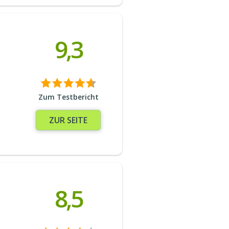
9,3
Zum Testbericht
ZUR SEITE
8,5