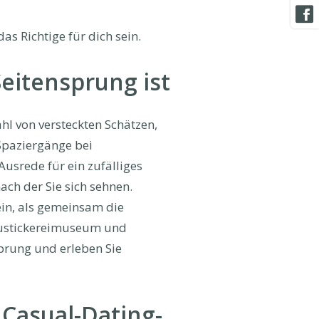
as Richtige für dich sein.
eitensprung ist
ahl von versteckten Schätzen,
Spaziergänge bei
usrede für ein zufälliges
ach der Sie sich sehnen.
ein, als gemeinsam die
austickereimuseum und
sprung und erleben Sie
 Casual-Dating-