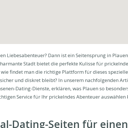
en Liebesabenteuer? Dann ist ein Seitensprung in Plauen
charmante Stadt bietet die perfekte Kulisse für prickelnd
ie findet man die richtige Plattform für dieses spezielle
sicher und diskret bleibt? In unserem nachfolgenden Artik
hsenen-Dating-Dienste, erklären, was Plauen so besonde
ichtigen Service für Ihr prickelndes Abenteuer auswählen
al-Dating-Seiten für einen