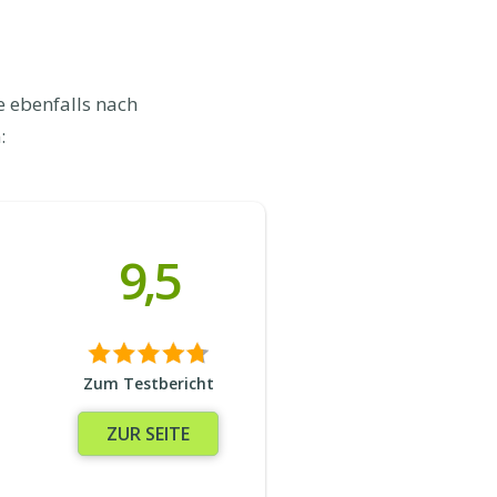
e ebenfalls nach
:
9,5
Zum Testbericht
ZUR SEITE