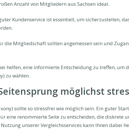
großen Anzahl von Mitgliedern aus Sachsen ideal.
guter Kundenservice ist essentiell, um sicherzustellen, d
erden.
ür die Mitgliedschaft sollten angemessen sein und Zugan
ei helfen, eine informierte Entscheidung zu treffen, um 
y) zu wählen.
eitensprung möglichst stress
xony) sollte so stressfrei wie möglich sein. Ein guter St
 für eine renommierte Seite zu entscheiden, die diskrete 
ie Nutzung unserer Vergleichsservices kann Ihnen dabei he