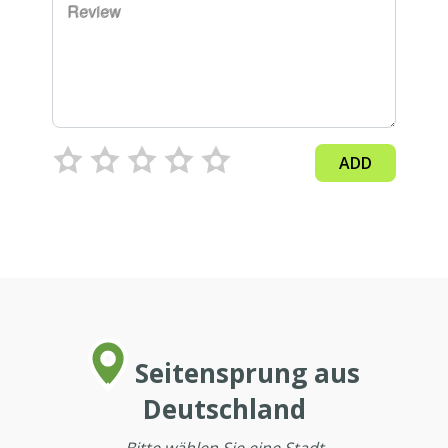
Review
ADD
Seitensprung aus
Deutschland
Bitte wählen Sie eine Stadt