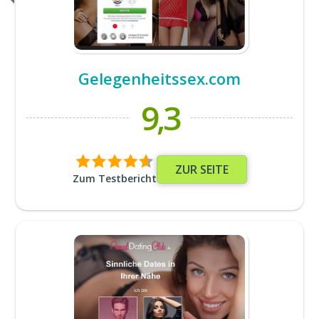
Gelegenheitssex.com
9,3
ZUR SEITE
Zum Testbericht