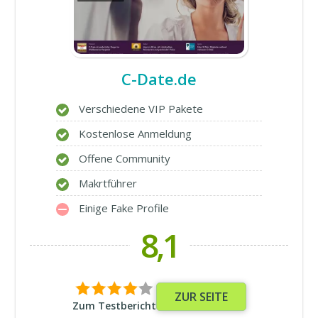
C-Date.de
Verschiedene VIP Pakete
Kostenlose Anmeldung
Offene Community
Makrtführer
Einige Fake Profile
8,1
ZUR SEITE
Zum Testbericht