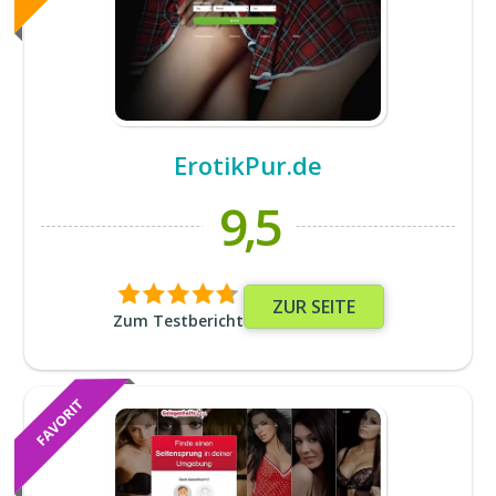
ErotikPur.de
9,5
ZUR SEITE
Zum Testbericht