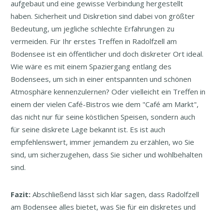
aufgebaut und eine gewisse Verbindung hergestellt
haben. Sicherheit und Diskretion sind dabei von größter
Bedeutung, um jegliche schlechte Erfahrungen zu
vermeiden. Für Ihr erstes Treffen in Radolfzell am
Bodensee ist ein öffentlicher und doch diskreter Ort ideal.
Wie wäre es mit einem Spaziergang entlang des
Bodensees, um sich in einer entspannten und schönen
Atmosphäre kennenzulernen? Oder vielleicht ein Treffen in
einem der vielen Café-Bistros wie dem "Café am Markt",
das nicht nur für seine köstlichen Speisen, sondern auch
für seine diskrete Lage bekannt ist. Es ist auch
empfehlenswert, immer jemandem zu erzählen, wo Sie
sind, um sicherzugehen, dass Sie sicher und wohlbehalten
sind.
Fazit:
Abschließend lässt sich klar sagen, dass Radolfzell
am Bodensee alles bietet, was Sie für ein diskretes und