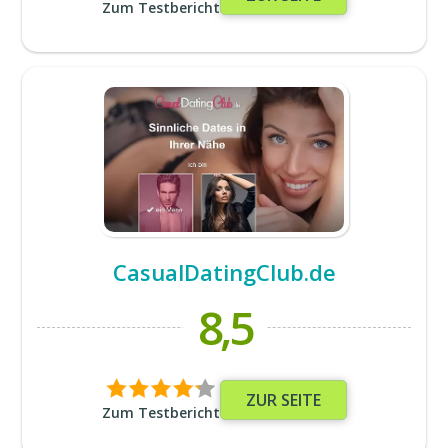
Zum Testbericht
CasualDatingClub.de
8,5
ZUR SEITE
Zum Testbericht