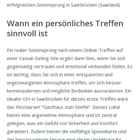
erfolgreichen Seitensprung in Saarbrücken (Saarland).
Wann ein persönliches Treffen
sinnvoll ist
Ein realer Seitensprung nach einem Online-Treffen auf
einer Casual-Dating-Site ergibt dann Sinn, wenn Sie sich
gegenseitig vertrauen und emotional verbunden fühlen. Es
ist wichtig, dass Sie sich in einer entspannten und
ungezwungenen Atmosphäre treffen, um sich besser
kennenzulernen und mögliche Bedenken auszuräumen. Ein
idealer Ort in Saarbrücken für dieses erste Treffen wäre
das Restaurant "Gasthaus zum Stiefel". Dieses Lokal
bietet eine angenehme Atmosphäre und ist zentral
gelegen, was ein Gefühl von Sicherheit und Komfort
garantiert. Zudem bieten die vielfältige Speisekarte und
der hervorragende Service eine ideale Umgebung für