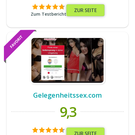
ZUR SEITE
Zum Testbericht
Gelegenheitssex.com
9,3
ZUR SEITE