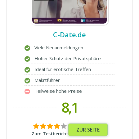
C-Date.de
Viele Neuanmeldungen
Hoher Schutz der Privatsphäre
Ideal für erotische Treffen
Makrtführer
Teilweise hohe Preise
8,1
ZUR SEITE
Zum Testbericht