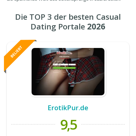
Die TOP 3 der besten Casual
Dating Portale
2026
ErotikPur.de
9,5