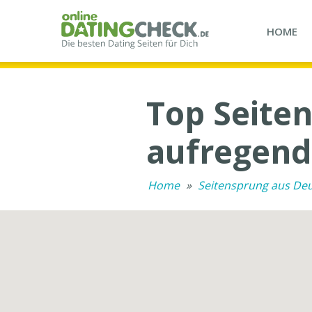
HOME
Top Seiten
aufregend
Home
»
Seitensprung aus De