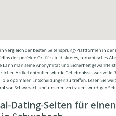
Vergleich der besten Seitensprung-Plattformen in der 
ifellos der perfekte Ort für ein diskretes, romantisches A
ie kann man seine Anonymität und Sicherheit gewährleiste
lichen Artikel enthüllen wir die Geheimnisse, wertvolle
, die optimalen Entscheidungen zu treffen. Lesen Sie wei
Wahl von Schwabach und unseren vertrauenswürdigen Seit
al-Dating-Seiten für einen