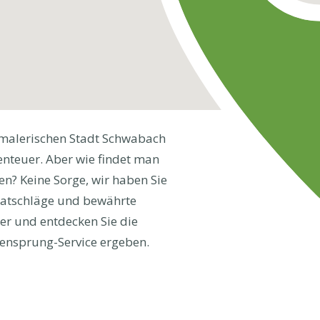
malerischen Stadt Schwabach
benteuer. Aber wie findet man
n? Keine Sorge, wir haben Sie
 Ratschläge und bewährte
ter und entdecken Sie die
ensprung-Service ergeben.