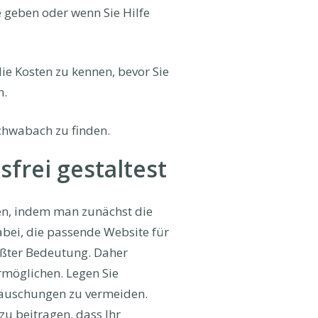
e geben oder wenn Sie Hilfe
 die Kosten zu kennen, bevor Sie
n.
Schwabach zu finden.
frei gestaltest
den, indem man zunächst die
dabei, die passende Website für
rößter Bedeutung. Daher
rmöglichen. Legen Sie
ttäuschungen zu vermeiden.
zu beitragen, dass Ihr