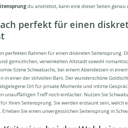
itensprung
du anstrebst, kann eine dieser Seiten genau d
h perfekt für einen diskre
t
n perfekten Rahmen für einen diskreten Seitensprung. D
nd gemütlichen, verwinkelten Altstadt sowohl romantisc
onomie-Szene Schwabachs, bei einem Abendessen in einem 
n in einer der stilvollen Bars. Der wunderschöne Goldsc
 abgelegene Ort für private Momente und intime Gespräc
 unauffälligen Treff noch einfacher. Nutzen Sie Schwabac
ür Ihren Seitensprung. Sie werden erstaunt sein, welch 
t. Erleben Sie einen unvergesslichen Seitensprung in Sch