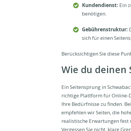
Kundendienst:
Ein z
benötigen.
Gebührenstruktur:
D
sich für einen Seite
Berücksichtigen Sie diese Punk
Wie du deinen S
Ein Seitensprung in Schwabach
richtige Plattform für Online-
Ihre Bedürfnisse zu finden. B
empfehlen wir Seiten, die ho
realistische Erwartungen fest
Vergessen Sie nicht, klare Gr