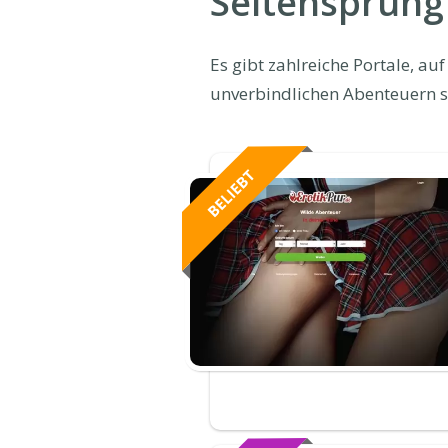
Seitensprung
Es gibt zahlreiche Portale, a
unverbindlichen Abenteuern s