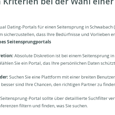
 Kriterien bei der Wahl einer
ual Dating-Portals für einen Seitensprung in Schwabach (
sicherzustellen, dass Ihre Bedürfnisse und Vorlieben er
ines Seitensprungportals
retion:
Absolute Diskretion ist bei einem Seitensprung i
ählen Sie ein Portal, das Ihre persönlichen Daten schütz
der:
Suchen Sie eine Plattform mit einer breiten Benutzer
 besser sind Ihre Chancen, den richtigen Partner zu finden
Seitensprung-Portal sollte über detaillierte Suchfilter v
erenzen filtern und finden, was Sie suchen.