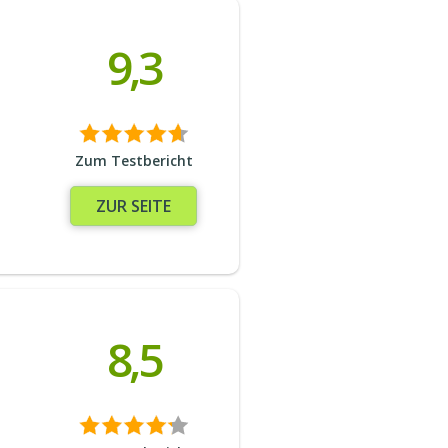
9,3
Zum Testbericht
ZUR SEITE
8,5