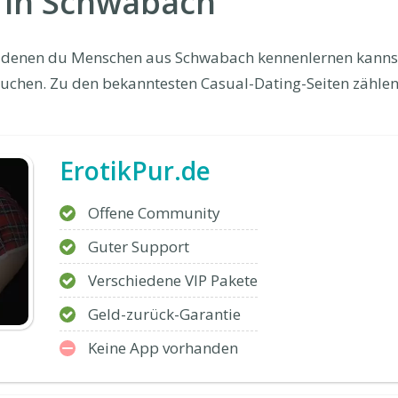
 in Schwabach
uf denen du Menschen aus Schwabach kennenlernen kannst
uchen. Zu den bekanntesten Casual-Dating-Seiten zählen
ErotikPur.de
Offene Community
Guter Support
Verschiedene VIP Pakete
Geld-zurück-Garantie
Keine App vorhanden