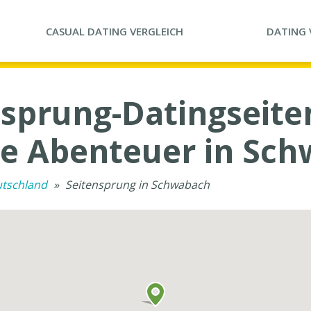
CASUAL DATING
VERGLEICH
DATING
sprung-Datingseite
e Abenteuer in Sc
utschland
»
Seitensprung in Schwabach