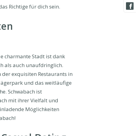
as Richtige für dich sein.
ten
ie charmante Stadt ist dank
h als auch unaufdringlich.
der exquisiten Restaurants in
hlägerpark und das weitläufige
he. Schwabach ist
h mit ihrer Vielfalt und
einladende Möglichkeiten
wabach!