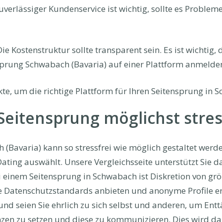
uverlässiger Kundenservice ist wichtig, sollte es Problem
ie Kostenstruktur sollte transparent sein. Es ist wichtig,
nsprung Schwabach (Bavaria) auf einer Plattform anmelde
te, um die richtige Plattform für Ihren Seitensprung in 
eitensprung möglichst stress
 (Bavaria) kann so stressfrei wie möglich gestaltet wer
Dating auswählt. Unsere Vergleichsseite unterstützt Sie 
ei einem Seitensprung in Schwabach ist Diskretion von g
he Datenschutzstandards anbieten und anonyme Profile e
 und seien Sie ehrlich zu sich selbst und anderen, um En
enzen zu setzen und diese zu kommunizieren. Dies wird da