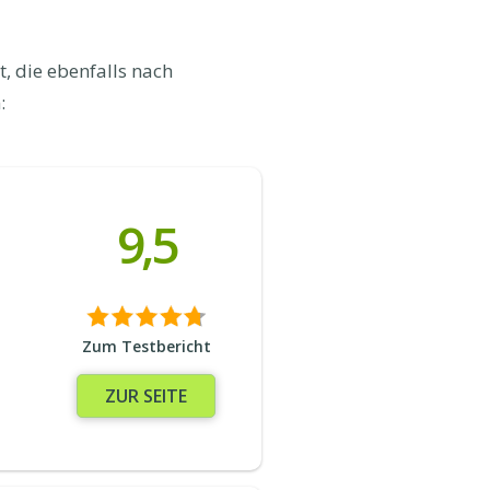
, die ebenfalls nach
:
9,5
Zum Testbericht
ZUR SEITE