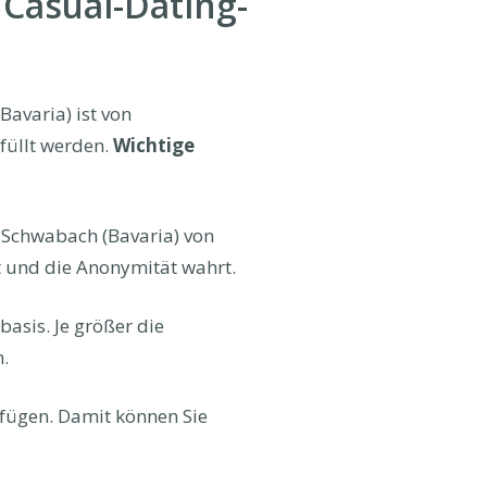
 Casual-Dating-
Bavaria) ist von
füllt werden.
Wichtige
n Schwabach (Bavaria) von
t und die Anonymität wahrt.
basis. Je größer die
.
erfügen. Damit können Sie