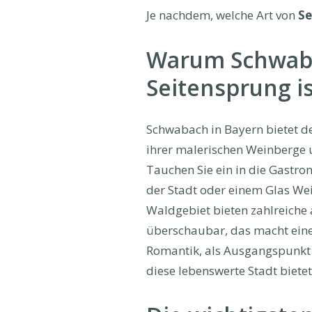
Je nachdem, welche Art von
Se
Warum Schwabac
Seitensprung is
Schwabach in Bayern bietet de
ihrer malerischen Weinberge u
Tauchen Sie ein in die Gastr
der Stadt oder einem Glas Wei
Waldgebiet bieten zahlreiche
überschaubar, das macht einen
Romantik, als Ausgangspunkt f
diese lebenswerte Stadt biete