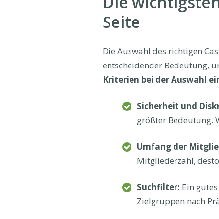
Die wichtigsten
Seite
Die Auswahl des richtigen Cas
entscheidender Bedeutung, um 
Kriterien bei der Auswahl e
Sicherheit und Disk
größter Bedeutung. W
Umfang der Mitglie
Mitgliederzahl, desto
Suchfilter:
Ein gutes 
Zielgruppen nach Präf