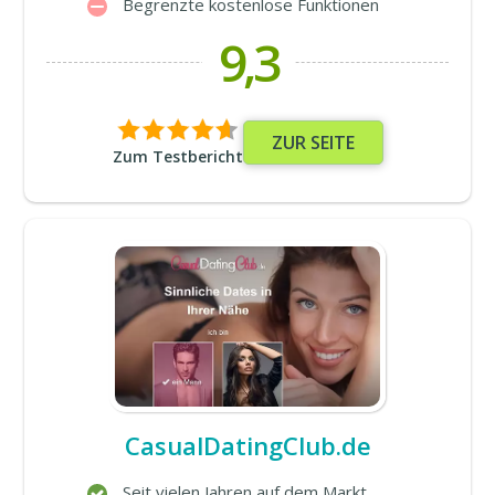
Begrenzte kostenlose Funktionen
9,3
ZUR SEITE
Zum Testbericht
CasualDatingClub.de
Seit vielen Jahren auf dem Markt