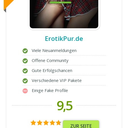
ErotikPur.de
Viele Neuanmeldungen
Offene Community
Gute Erfolgschancen
Verschiedene VIP Pakete
Einige Fake Profile
9,5
ZUR SEITE