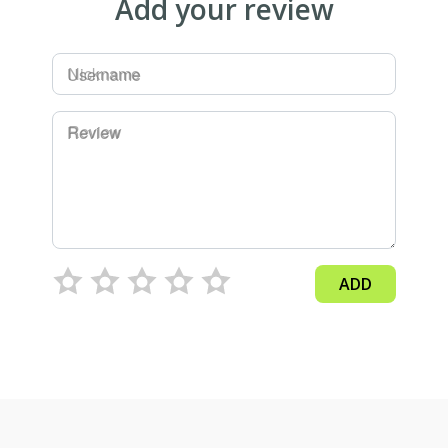
Add your review
Username
Review
ADD