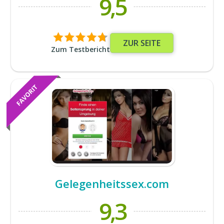
9,5
ZUR SEITE
Zum Testbericht
Gelegenheitssex.com
9,3