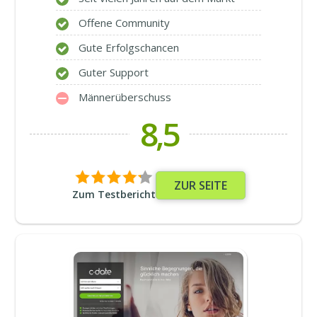
Offene Community
Gute Erfolgschancen
Guter Support
Männerüberschuss
8,5
ZUR SEITE
Zum Testbericht