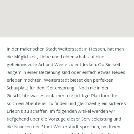
In der malerischen Stadt Weiterstadt in Hessen, hat man
die Möglichkeit, Liebe und Leidenschaft auf eine
geheimnisvolle Art und Weise zu entdecken. Ob Sie seit
langem in einer Beziehung sind oder einfach etwas Neues
erleben möchten, Weiterstadt bietet den perfekten
Schauplatz für den "Seitensprung". Noch nie in der
Geschichte war es einfacher, die richtige Plattform für
solch ein Abenteuer zu finden und gleichzeitig ein sicheres
Erlebnis zu schaffen. Im folgenden Artikel werden wir
tiefgehend über die Vorzüge dieser Serviceleistung und
die Nuancen der Stadt Weiterstadt sprechen, um Ihnen