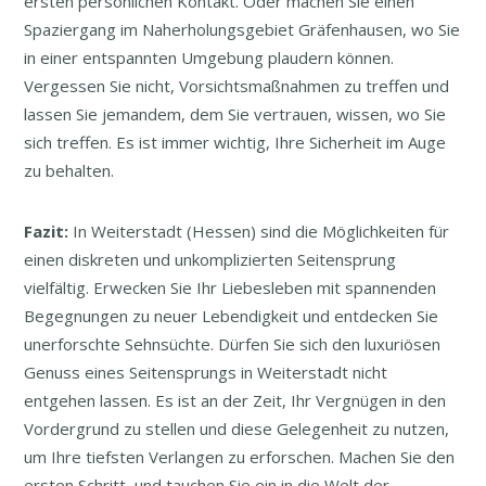
ersten persönlichen Kontakt. Oder machen Sie einen
Spaziergang im Naherholungsgebiet Gräfenhausen, wo Sie
in einer entspannten Umgebung plaudern können.
Vergessen Sie nicht, Vorsichtsmaßnahmen zu treffen und
lassen Sie jemandem, dem Sie vertrauen, wissen, wo Sie
sich treffen. Es ist immer wichtig, Ihre Sicherheit im Auge
zu behalten.
Fazit:
In Weiterstadt (Hessen) sind die Möglichkeiten für
einen diskreten und unkomplizierten Seitensprung
vielfältig. Erwecken Sie Ihr Liebesleben mit spannenden
Begegnungen zu neuer Lebendigkeit und entdecken Sie
unerforschte Sehnsüchte. Dürfen Sie sich den luxuriösen
Genuss eines Seitensprungs in Weiterstadt nicht
entgehen lassen. Es ist an der Zeit, Ihr Vergnügen in den
Vordergrund zu stellen und diese Gelegenheit zu nutzen,
um Ihre tiefsten Verlangen zu erforschen. Machen Sie den
ersten Schritt, und tauchen Sie ein in die Welt der