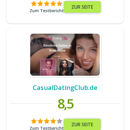
ZUR SEITE
Zum Testbericht
CasualDatingClub.de
8,5
ZUR SEITE
Zum Testbericht