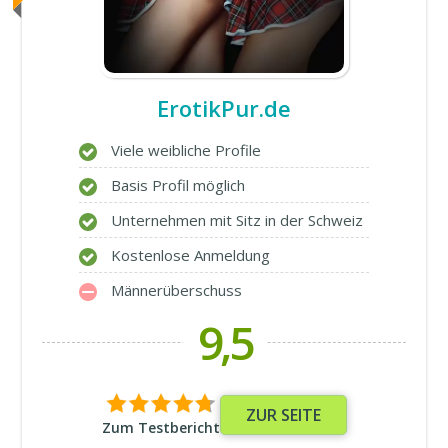
ErotikPur.de
Viele weibliche Profile
Basis Profil möglich
Unternehmen mit Sitz in der Schweiz
Kostenlose Anmeldung
Männerüberschuss
9,5
ZUR SEITE
Zum Testbericht