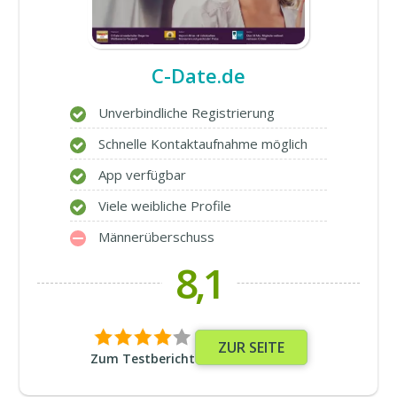
C-Date.de
Unverbindliche Registrierung
Schnelle Kontaktaufnahme möglich
App verfügbar
Viele weibliche Profile
Männerüberschuss
8,1
ZUR SEITE
Zum Testbericht