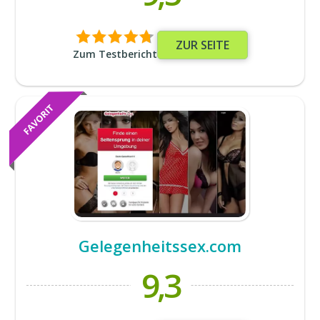
ZUR SEITE
Zum Testbericht
Gelegenheitssex.com
9,3