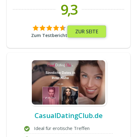
9,3
ZUR SEITE
Zum Testbericht
CasualDatingClub.de
Ideal für erotische Treffen