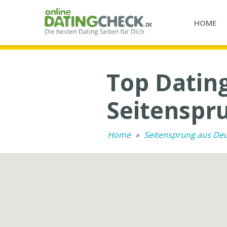
HOME
Top Dating
Seitenspr
Home
»
Seitensprung aus De