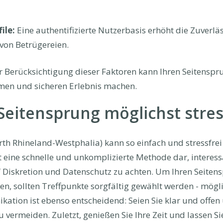
ile:
Eine authentifizierte Nutzerbasis erhöht die Zuverläs
 von Betrügereien.
r Berücksichtigung dieser Faktoren kann Ihren Seitenspr
men und sicheren Erlebnis machen.
eitensprung möglichst stress
rth Rhineland-Westphalia) kann so einfach und stressfrei
t eine schnelle und unkomplizierte Methode dar, interess
uf Diskretion und Datenschutz zu achten. Um Ihren Seiten
ben, sollten Treffpunkte sorgfältig gewählt werden - mög
ation ist ebenso entscheidend: Seien Sie klar und offen
vermeiden. Zuletzt, genießen Sie Ihre Zeit und lassen Si