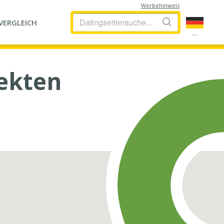
Werbehinweis
VERGLEICH
...
fekten