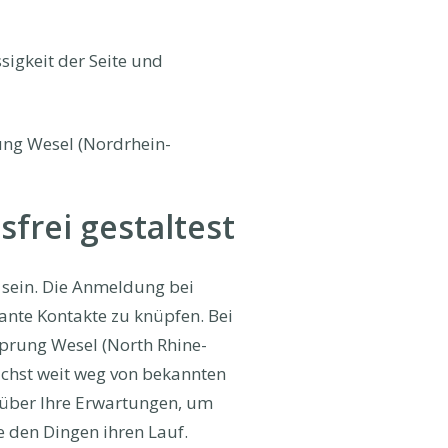
sigkeit der Seite und
ung Wesel (Nordrhein-
frei gestaltest
 sein. Die Anmeldung bei
ante Kontakte zu knüpfen. Bei
sprung Wesel (North Rhine-
lichst weit weg von bekannten
 über Ihre Erwartungen, um
e den Dingen ihren Lauf.