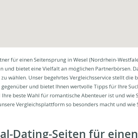
tner für einen Seitensprung in Wesel (Nordrhein-Westfale
 und bietet eine Vielfalt an möglichen Partnerbörsen. Dab
 zu wählen. Unser begehrtes Vergleichsservice stellt die 
 gegenüber und bietet Ihnen wertvolle Tipps für Ihre Such
hre beste Wahl für romantische Abenteuer ist und wie S
s unsere Vergleichsplattform so besonders macht und wie 
al-Dating-Seiten für einen