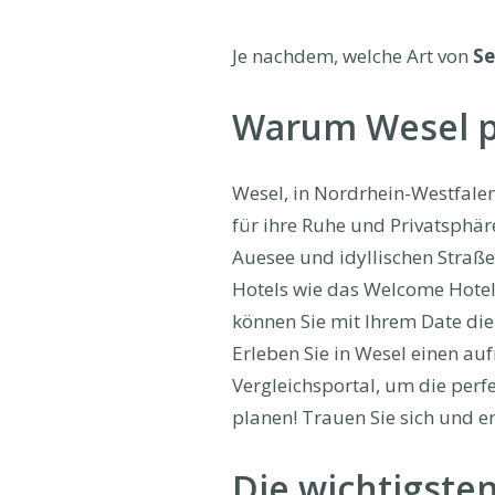
Je nachdem, welche Art von
Se
Warum Wesel pe
Wesel, in Nordrhein-Westfalen,
für ihre Ruhe und Privatsphär
Auesee und idyllischen Straßen
Hotels wie das Welcome Hotel 
können Sie mit Ihrem Date die
Erleben Sie in Wesel einen au
Vergleichsportal, um die per
planen! Trauen Sie sich und e
Die wichtigsten