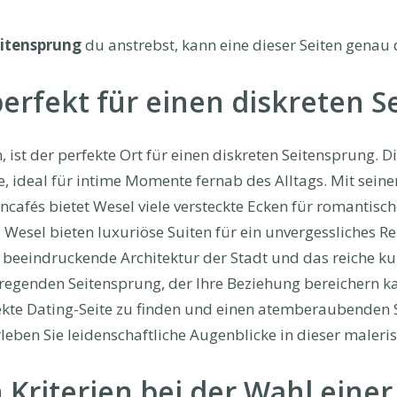
itensprung
du anstrebst, kann eine dieser Seiten genau d
rfekt für einen diskreten Se
 ist der perfekte Ort für einen diskreten Seitensprung. D
e, ideal für intime Momente fernab des Alltags. Mit sei
cafés bietet Wesel viele versteckte Ecken für romantisch
Wesel bieten luxuriöse Suiten für ein unvergessliches 
 beeindruckende Architektur der Stadt und das reiche ku
fregenden Seitensprung, der Ihre Beziehung bereichern k
fekte Dating-Seite zu finden und einen atemberaubenden 
rleben Sie leidenschaftliche Augenblicke in dieser maleri
 Kriterien bei der Wahl einer