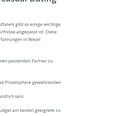
falen) gibt es einige wichtige
rfnisse angepasst ist. Diese
Erfahrungen in Wesel
inen passenden Partner zu
und Privatsphäre gewährleisten.
ndlich sein.
 Budget am besten geeignete zu