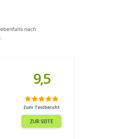
 ebenfalls nach
:
9,5
Zum Testbericht
ZUR SEITE