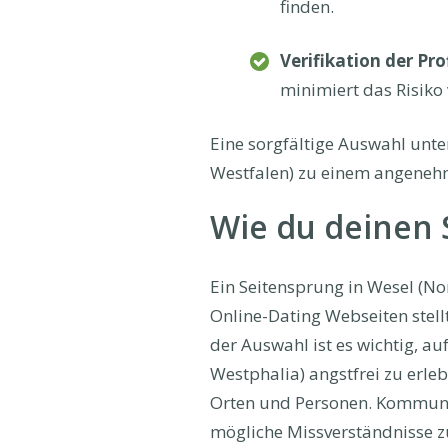
finden.
Verifikation der Prof
minimiert das Risiko
Eine sorgfältige Auswahl unte
Westfalen) zu einem angeneh
Wie du deinen S
Ein Seitensprung in Wesel (No
Online-Dating Webseiten stell
der Auswahl ist es wichtig, a
Westphalia) angstfrei zu erle
Orten und Personen. Kommunik
mögliche Missverständnisse zu 