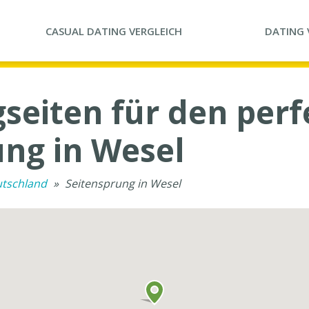
CASUAL DATING
VERGLEICH
DATING
seiten für den per
ung in Wesel
utschland
»
Seitensprung in Wesel