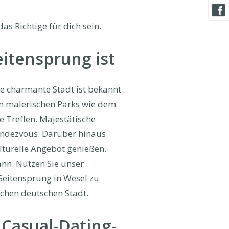
as Richtige für dich sein.
itensprung ist
ie charmante Stadt ist bekannt
nen malerischen Parks wie dem
e Treffen. Majestätische
Rendezvous. Darüber hinaus
lturelle Angebot genießen.
ann. Nutzen Sie unser
Seitensprung in Wesel zu
schen deutschen Stadt.
 Casual-Dating-