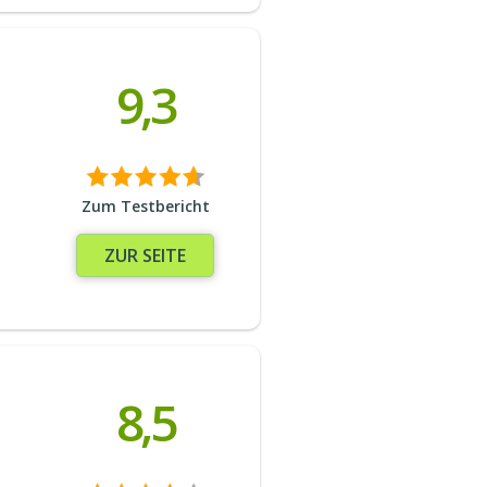
9,3
Zum Testbericht
ZUR SEITE
8,5