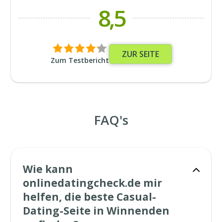
8,5
ZUR SEITE
Zum Testbericht
FAQ's
Wie kann
onlinedatingcheck.de mir
helfen, die beste Casual-
Dating-Seite in Winnenden