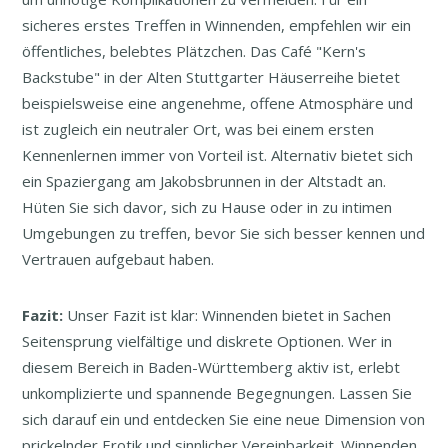
sicheres erstes Treffen in Winnenden, empfehlen wir ein
öffentliches, belebtes Plätzchen. Das Café "Kern's
Backstube" in der Alten Stuttgarter Häuserreihe bietet
beispielsweise eine angenehme, offene Atmosphäre und
ist zugleich ein neutraler Ort, was bei einem ersten
Kennenlernen immer von Vorteil ist. Alternativ bietet sich
ein Spaziergang am Jakobsbrunnen in der Altstadt an.
Hüten Sie sich davor, sich zu Hause oder in zu intimen
Umgebungen zu treffen, bevor Sie sich besser kennen und
Vertrauen aufgebaut haben.
Fazit:
Unser Fazit ist klar: Winnenden bietet in Sachen
Seitensprung vielfältige und diskrete Optionen. Wer in
diesem Bereich in Baden-Württemberg aktiv ist, erlebt
unkomplizierte und spannende Begegnungen. Lassen Sie
sich darauf ein und entdecken Sie eine neue Dimension von
prickelnder Erotik und sinnlicher Vereinbarkeit. Winnenden