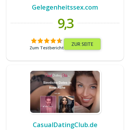
Gelegenheitssex.com
9,3
ZUR SEITE
Zum Testbericht
CasualDatingClub.de