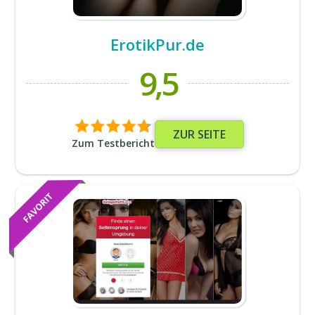
ErotikPur.de
9,5
ZUR SEITE
Zum Testbericht