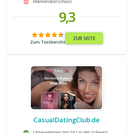
Männerüberschuss
9,3
ZUR SEITE
Zum Testbericht
CasualDatingClub.de
Unternehmen mit Sitz in der Schweiz