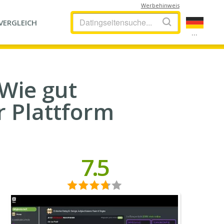
Werbehinweis
VERGLEICH
...
 Wie gut
r Plattform
7.5