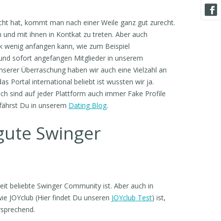
ht hat, kommt man nach einer Weile ganz gut zurecht.
n und mit ihnen in Kontkat zu treten. Aber auch
ck wenig anfangen kann, wie zum Beispiel
und sofort angefangen Mitglieder in unserem
 unserer Überraschung haben wir auch eine Vielzahl an
 Portal international beliebt ist wussten wir ja.
ch sind auf jeder Plattform auch immer Fake Profile
rfährst Du in unserem
Dating Blog
.
 gute Swinger
tweit beliebte Swinger Community ist. Aber auch in
ie JOYclub (Hier findet Du unseren
JOYclub Test
) ist,
ersprechend.