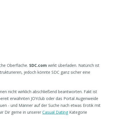
iche Oberfläche.
SDC.com
wirkt überladen. Natürich ist
strukturieren, jedoch könnte SDC ganz sicher eine
nen nicht wirklich abschließend beantworten. Fakt ist
 bereit erwähnten JOYclub oder das Portal Augenweide
frauen - und Männer auf der Suche nach etwas Erotik mit
ir Dir gerne in unserer
Casual Dating
Kategorie