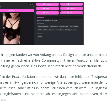
 hingegen fanden wir von Anfang an das Design und die unübersichtl
t immer einfach eine aktive Community mit vielen Funktionen klar zu 
eitung gebrauchen. Das Portal ist einfach ncht bedienderfreunlich.
 in der Praxis funktioniert konnten wir durch die fehlenden Testperso
ass es im Swingerbereich nur wenige Alterativen gibt, wenn man den
seite lässt. Daher ist es in jedem Fall einen Versuch wert. Für Single
 Singlefrauen - und Männern gibt es hingegen viele Alternativen, die w
ieren.