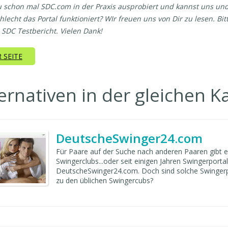
 schon mal SDC.com in der Praxis ausprobiert und kannst uns und
hlecht das Portal funktioniert? WIr freuen uns von Dir zu lesen. B
SDC Testbericht. Vielen Dank!
 SEITE
ernativen in der gleichen K
DeutscheSwinger24.com
Für Paare auf der Suche nach anderen Paaren gibt e
Swingerclubs...oder seit einigen Jahren Swingerporta
DeutscheSwinger24.com. Doch sind solche Swingerpo
zu den üblichen Swingercubs?