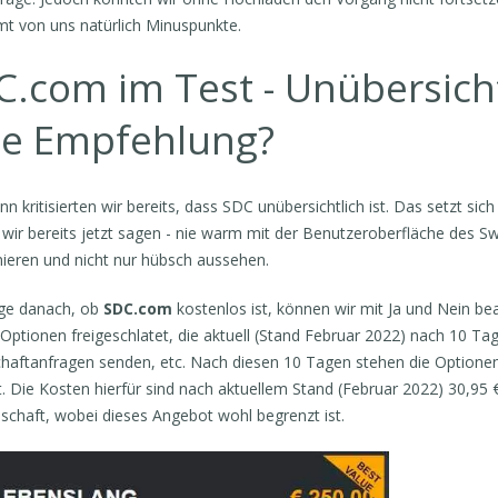
 von uns natürlich Minuspunkte.
C.com im Test - Unübersich
ne Empfehlung?
nn kritisierten wir bereits, dass SDC unübersichtlich ist. Das setzt sic
wir bereits jetzt sagen - nie warm mit der Benutzeroberfläche des Sw
nieren und nicht nur hübsch aussehen.
ge danach, ob
SDC.com
kostenlos ist, können wir mit Ja und Nein be
 Optionen freigeschlatet, die aktuell (Stand Februar 2022) nach 10 Ta
haftanfragen senden, etc. Nach diesen 10 Tagen stehen die Optionen
t. Die Kosten hierfür sind nach aktuellem Stand (Februar 2022) 30,95 
dschaft, wobei dieses Angebot wohl begrenzt ist.