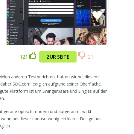
121
ZUR SEITE
21
vielen anderen Testberichten, hatten wir bei diesem
daher SDC.com lediglich aufgrund seiner Oberfläche,
 gute Plattform ist um Swingerpaare und Singles auf der
en.
ht gerade optisch modern und aufgeräumt wirkt.
 wenn bei dieser ebenso wenig ein klares Design aus
öglich.