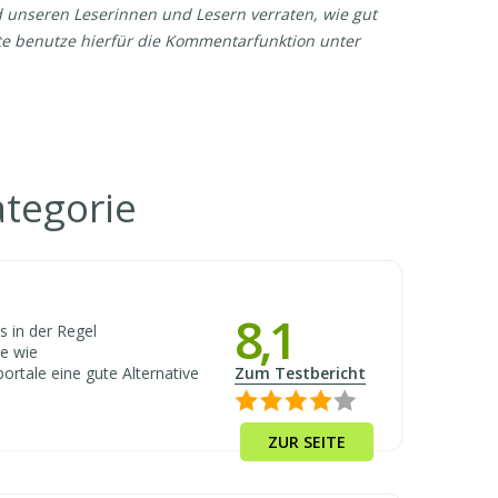
 unseren Leserinnen und Lesern verraten, wie gut
itte benutze hierfür die Kommentarfunktion unter
ategorie
8,1
s in der Regel
le wie
rtale eine gute Alternative
Zum Testbericht
ZUR SEITE