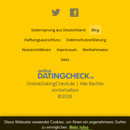
Seitensprung aus Deutschland
Blog
Haftungsausschluss
Datenschutzerklärung
Nutzerrichtlinien
Impressum
Werbehinweis
Sites
OnlineDatingCheck.de | Alle Rechte
vorbehalten
©2026
Diese Webseite verwendet Cookies, um Ihnen ein angenehmeres Surfen
zu ermöglichen.
Mehr Infos