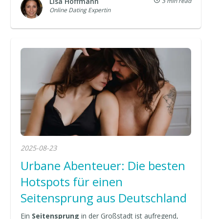
Lisa Hoffmann
3 min read
Online Dating Expertin
2025-08-23
Urbane Abenteuer: Die besten
Hotspots für einen
Seitensprung aus Deutschland
Ein
Seitensprung
in der Großstadt ist aufregend,