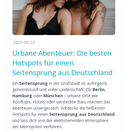
2025-08-23
Urbane Abenteuer: Die besten
Hotspots für einen
Seitensprung aus Deutschland
Ein
Seitensprung
in der Großstadt ist aufregend,
geheimnisvoll und voller Leidenschaft. Ob
Berlin
,
Hamburg
oder
München
– urbane Orte wie
Rooftops, Hotels oder versteckte Bars machen das
Abenteuer unvergesslich. Entdecke die heißesten
Hotspots für einen
Seitensprung aus Deutschland
und lass dich von der elektrisierenden Atmosphäre
der Metropolen verführen.