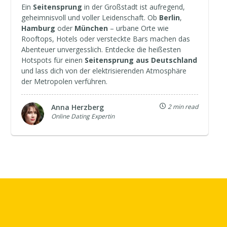
Ein
Seitensprung
in der Großstadt ist aufregend,
geheimnisvoll und voller Leidenschaft. Ob
Berlin
,
Hamburg
oder
München
– urbane Orte wie
Rooftops, Hotels oder versteckte Bars machen das
Abenteuer unvergesslich. Entdecke die heißesten
Hotspots für einen
Seitensprung aus Deutschland
und lass dich von der elektrisierenden Atmosphäre
der Metropolen verführen.
Anna Herzberg
2 min read
Online Dating Expertin