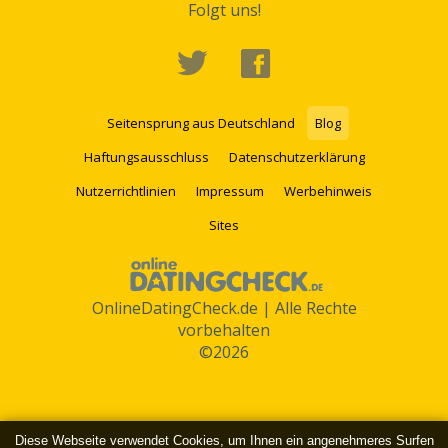
Folgt uns!
Seitensprung aus Deutschland
Blog
Haftungsausschluss
Datenschutzerklärung
Nutzerrichtlinien
Impressum
Werbehinweis
Sites
OnlineDatingCheck.de | Alle Rechte
vorbehalten
©2026
Diese Webseite verwendet Cookies, um Ihnen ein angenehmeres Surfen