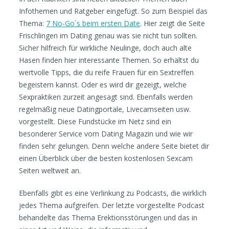
Infothemen und Ratgeber eingefügt. So zum Beispiel das
Thema:
7 No-Go´s beim ersten Date
. Hier zeigt die Seite
Frischlingen im Dating genau was sie nicht tun sollten.
Sicher hilfreich für wirkliche Neulinge, doch auch alte
Hasen finden hier interessante Themen. So erhältst du
wertvolle Tipps, die du reife Frauen für ein Sextreffen
begeistern kannst. Oder es wird dir gezeigt, welche
Sexpraktiken zurzeit angesagt sind. Ebenfalls werden
regelmäßig neue Datingportale, Livecamseiten usw.
vorgestellt. Diese Fundstücke im Netz sind ein
besonderer Service vom Dating Magazin und wie wir
finden sehr gelungen. Denn welche andere Seite bietet dir
einen Überblick über die besten kostenlosen Sexcam
Seiten weltweit an.
Ebenfalls gibt es eine Verlinkung zu Podcasts, die wirklich
jedes Thema aufgreifen. Der letzte vorgestellte Podcast
behandelte das Thema Erektionsstörungen und das in