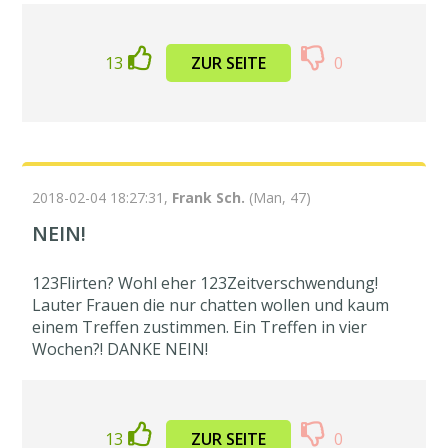
13
ZUR SEITE
0
2018-02-04 18:27:31,
Frank Sch.
(Man, 47)
NEIN!
123Flirten? Wohl eher 123Zeitverschwendung!
Lauter Frauen die nur chatten wollen und kaum
einem Treffen zustimmen. Ein Treffen in vier
Wochen?! DANKE NEIN!
13
ZUR SEITE
0