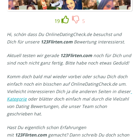
19
5
Hi, schön dass Du OnlineDatingCheck.de besuchst und
Dich für unsere
123Flirten.com
Bewertung interessierst.
Aktuell testen wir gerade
123Flirten.com
noch für Dich und
sind noch nicht ganz fertig. Bitte habe noch etwas Geduld!
Komm doch bald mal wieder vorbei oder schau Dich doch
einfach noch ein bisschen auf OnlineDatingCheck.de um.
Vielleicht interessieren Dich ja die anderen Seiten in dieser
Kategorie
oder blätter doch einfach mal durch die Vielzahl
von Dating Bewertungen, die unser Team schon
geschrieben hat.
Hast Du eigentlich schon Erfahrungen
mit
123Flirten.com
gemacht? Dann schreib Du doch schon