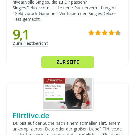
niveauvolle Singles, die zu Dir passen?
SinglesDeluxe.com ist die neue Partnervermittlung mit
"Geld-zurück-Garantie". Wir haben den SinglesDeluxe
Test gemacht...
9,1
Zum Testbericht
ZUR SEITE
Flirtlive.de
Du bist auf der Suche nach einem schnellen Flirt, einem
unkomplizierten Date oder der großen Liebe? Flirtlive.de
ist die Singlebörse, auf der all das möglich ist. Bleibt nur