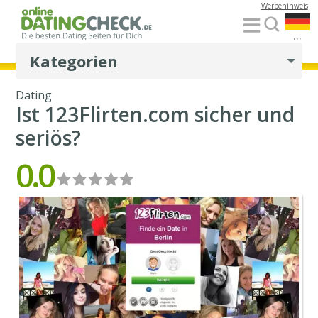
Werbehinweis
...
Kategorien
Dating
Ist 123Flirten.com sicher und
seriös?
0.0