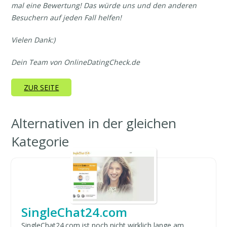
mal eine Bewertung! Das würde uns und den anderen
Besuchern auf jeden Fall helfen!
Vielen Dank:)
Dein Team von OnlineDatingCheck.de
ZUR SEITE
Alternativen in der gleichen
Kategorie
SingleChat24.com
SingleChat24.com ist noch nicht wirklich lange am