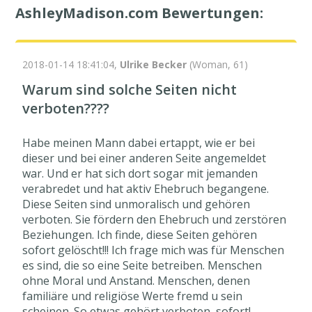
AshleyMadison.com Bewertungen:
2018-01-14 18:41:04,
Ulrike Becker
(Woman, 61)
Warum sind solche Seiten nicht
verboten????
Habe meinen Mann dabei ertappt, wie er bei
dieser und bei einer anderen Seite angemeldet
war. Und er hat sich dort sogar mit jemanden
verabredet und hat aktiv Ehebruch begangene.
Diese Seiten sind unmoralisch und gehören
verboten. Sie fördern den Ehebruch und zerstören
Beziehungen. Ich finde, diese Seiten gehören
sofort gelöscht!!! Ich frage mich was für Menschen
es sind, die so eine Seite betreiben. Menschen
ohne Moral und Anstand. Menschen, denen
familiäre und religiöse Werte fremd u sein
scheinen. So etwas gehört verboten, sofort!