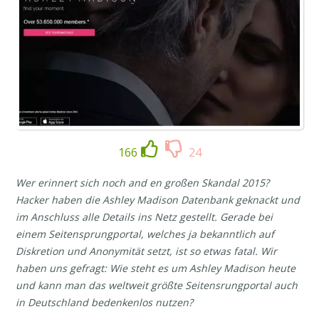
166
24
Wer erinnert sich noch and en großen Skandal 2015?
Hacker haben die Ashley Madison Datenbank geknackt und
im Anschluss alle Details ins Netz gestellt. Gerade bei
einem Seitensprungportal, welches ja bekanntlich auf
Diskretion und Anonymität setzt, ist so etwas fatal. Wir
haben uns gefragt: Wie steht es um Ashley Madison heute
und kann man das weltweit größte Seitensrungportal auch
in Deutschland bedenkenlos nutzen?