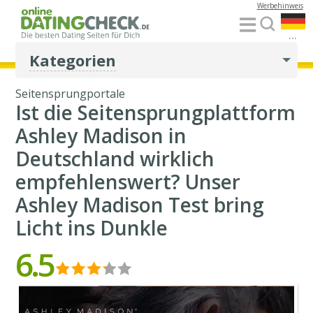
Werbehinweis
...
Kategorien
Seitensprungportale
Ist die Seitensprungplattform
Ashley Madison in
Deutschland wirklich
empfehlenswert? Unser
Ashley Madison Test bring
Licht ins Dunkle
6.5