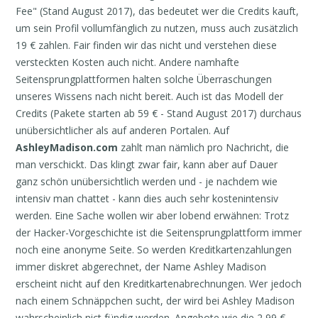
Fee" (Stand August 2017), das bedeutet wer die Credits kauft,
um sein Profil vollumfänglich zu nutzen, muss auch zusätzlich
19 € zahlen. Fair finden wir das nicht und verstehen diese
versteckten Kosten auch nicht. Andere namhafte
Seitensprungplattformen halten solche Überraschungen
unseres Wissens nach nicht bereit. Auch ist das Modell der
Credits (Pakete starten ab 59 € - Stand August 2017) durchaus
unübersichtlicher als auf anderen Portalen. Auf
AshleyMadison.com
zahlt man nämlich pro Nachricht, die
man verschickt. Das klingt zwar fair, kann aber auf Dauer
ganz schön unübersichtlich werden und - je nachdem wie
intensiv man chattet - kann dies auch sehr kostenintensiv
werden. Eine Sache wollen wir aber lobend erwähnen: Trotz
der Hacker-Vorgeschichte ist die Seitensprungplattform immer
noch eine anonyme Seite. So werden Kreditkartenzahlungen
immer diskret abgerechnet, der Name Ashley Madison
erscheint nicht auf den Kreditkartenabrechnungen. Wer jedoch
nach einem Schnäppchen sucht, der wird bei Ashley Madison
wahrscheinlich nict fündig werden. Angebote wie die 2,99 €