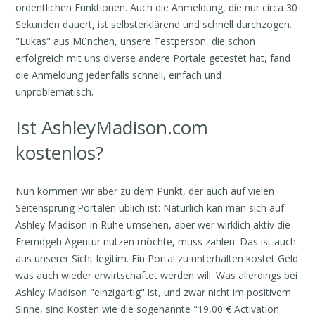
ordentlichen Funktionen. Auch die Anmeldung, die nur circa 30
Sekunden dauert, ist selbsterklärend und schnell durchzogen.
"Lukas" aus München, unsere Testperson, die schon
erfolgreich mit uns diverse andere Portale getestet hat, fand
die Anmeldung jedenfalls schnell, einfach und
unproblematisch.
Ist AshleyMadison.com
kostenlos?
Nun kommen wir aber zu dem Punkt, der auch auf vielen
Seitensprung Portalen üblich ist: Natürlich kan man sich auf
Ashley Madison in Ruhe umsehen, aber wer wirklich aktiv die
Fremdgeh Agentur nutzen möchte, muss zahlen. Das ist auch
aus unserer Sicht legitim. Ein Portal zu unterhalten kostet Geld
was auch wieder erwirtschaftet werden will. Was allerdings bei
Ashley Madison "einzigartig" ist, und zwar nicht im positivem
Sinne, sind Kosten wie die sogenannte "19,00 € Activation