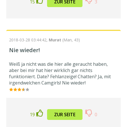
15
ZUR SEITE
3
2018-03-28 03:44:42,
Murat
(Man, 43)
Nie wieder!
Weiß ja nicht was die hier alle geraucht haben,
aber bei mir hat hier wirklich gar nichts
funktioniert. Date? Fehlanzeige! Chatten? Ja, mit
irgendwelchen Camgirls! Nie wieder!
19
ZUR SEITE
0