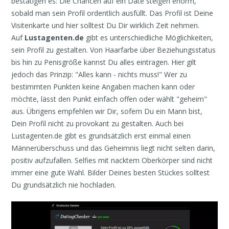
bestätigen es: Die Chancen auf ein Date steigen enorm,
sobald man sein Profil ordentlich ausfüllt. Das Profil ist Deine
Visitenkarte und hier solltest Du Dir wirklich Zeit nehmen.
Auf
Lustagenten.de
gibt es unterschiedliche Möglichkeiten,
sein Profil zu gestalten. Von Haarfarbe über Beziehungsstatus
bis hin zu Penisgröße kannst Du alles eintragen. Hier gilt
jedoch das Prinzip: "Alles kann - nichts muss!" Wer zu
bestimmten Punkten keine Angaben machen kann oder
möchte, lässt den Punkt einfach offen oder wählt "geheim"
aus. Übrigens empfehlen wir Dir, sofern Du ein Mann bist,
Dein Profil nicht zu provokant zu gestalten. Auch bei
Lustagenten.de gibt es grundsätzlich erst einmal einen
Männerüberschuss und das Geheimnis liegt nicht selten darin,
positiv aufzufallen. Selfies mit nacktem Oberkörper sind nicht
immer eine gute Wahl. Bilder Deines besten Stückes solltest
Du grundsätzlich nie hochladen.