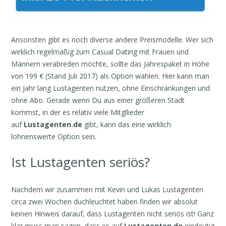
Ansonsten gibt es noch diverse andere Preismodelle. Wer sich
wirklich regelmäßig zum Casual Dating mit Frauen und
Männern verabreden möchte, sollte das Jahrespaket in Höhe
von 199 € (Stand Juli 2017) als Option wählen. Hier kann man
ein Jahr lang Lustagenten nutzen, ohne Einschränkungen und
ohne Abo. Gerade wenn Du aus einer größeren Stadt
kommst, in der es relativ viele Mitgllieder
auf
Lustagenten.de
gibt, kann das eine wirklich
lohnenswerte Option sein.
Ist Lustagenten seriös?
Nachdem wir zusammen mit Kevin und Lukas Lustagenten
circa zwei Wochen duchleuchtet haben finden wir absolut
keinen Hinweis darauf, dass Lustagenten nicht seriös ist! Ganz
klar muss man sagen, dass es auf
Lustagenten.de
eindeutig