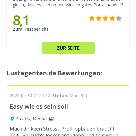
gleich, dass es sich um ein wirklich gutes Portal handelt?
8,1
Zum Testbericht
ZUR SEITE
Lustagenten.de Bewertungen:
2025-05-30 21:57:47,
Stefan
(Man, 35)
Easy wie es sein soll
Austria, Vienna
Mach dir keen Stress... Profil opbauen braucht
Zeit... Versuch's locker anzugehn und zeig wer du