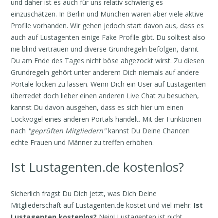
und daher ist es auch für uns relativ schwierig es
einzuschätzen. In Berlin und München waren aber viele aktive
Profile vorhanden. Wir gehen jedoch start davon aus, dass es
auch auf Lustagenten einige Fake Profile gibt. Du solltest also
nie blind vertrauen und diverse Grundregeln befolgen, damit
Du am Ende des Tages nicht böse abgezockt wirst. Zu diesen
Grundregeln gehört unter anderem Dich niemals auf andere
Portale locken zu lassen. Wenn Dich ein User auf Lustagenten
überredet doch lieber einen anderen Live Chat zu besuchen,
kannst Du davon ausgehen, dass es sich hier um einen
Lockvogel eines anderen Portals handelt. Mit der Funktionen
nach
"geprüften Mitgliedern"
kannst Du Deine Chancen
echte Frauen und Männer zu treffen erhöhen.
Ist Lustagenten.de kostenlos?
Sicherlich fragst Du Dich jetzt, was Dich Deine
Mitgliederschaft auf Lustagenten.de kostet und viel mehr:
Ist
Lustagenten kostenlos?
Nein! Lustagenten ist nicht