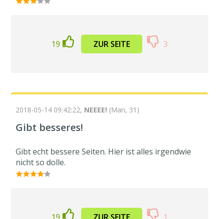
19
ZUR SEITE
3
2018-05-14 09:42:22,
NEEEE!
(Man, 31)
Gibt besseres!
Gibt echt bessere Seiten. Hier ist alles irgendwie
nicht so dolle.
19
ZUR SEITE
1