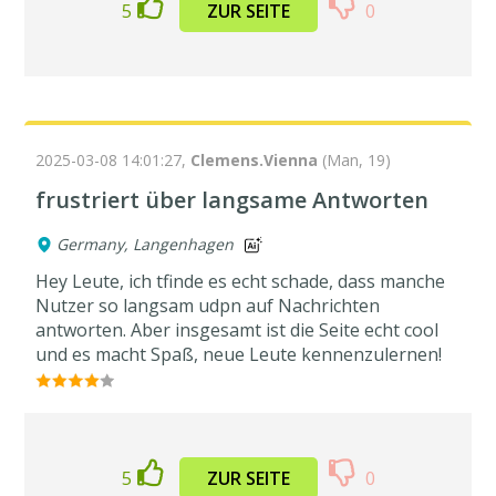
5
ZUR SEITE
0
2025-03-08 14:01:27,
Clemens.Vienna
(Man, 19)
frustriert über langsame Antworten
Germany, Langenhagen
Hey Leute, ich tfinde es echt schade, dass manche
Nutzer so langsam udpn auf Nachrichten
antworten. Aber insgesamt ist die Seite echt cool
und es macht Spaß, neue Leute kennenzulernen!
5
ZUR SEITE
0