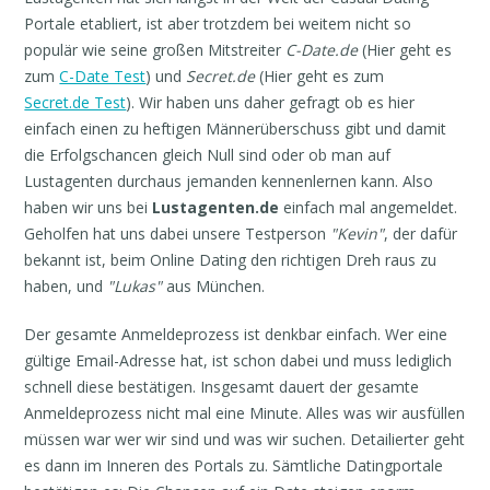
Portale etabliert, ist aber trotzdem bei weitem nicht so
populär wie seine großen Mitstreiter
C-Date.de
(Hier geht es
zum
C-Date Test
) und
Secret.de
(Hier geht es zum
Secret.de Test
). Wir haben uns daher gefragt ob es hier
einfach einen zu heftigen Männerüberschuss gibt und damit
die Erfolgschancen gleich Null sind oder ob man auf
Lustagenten durchaus jemanden kennenlernen kann. Also
haben wir uns bei
Lustagenten.de
einfach mal angemeldet.
Geholfen hat uns dabei unsere Testperson
"Kevin"
, der dafür
bekannt ist, beim Online Dating den richtigen Dreh raus zu
haben, und
"Lukas"
aus München.
Der gesamte Anmeldeprozess ist denkbar einfach. Wer eine
gültige Email-Adresse hat, ist schon dabei und muss lediglich
schnell diese bestätigen. Insgesamt dauert der gesamte
Anmeldeprozess nicht mal eine Minute. Alles was wir ausfüllen
müssen war wer wir sind und was wir suchen. Detailierter geht
es dann im Inneren des Portals zu. Sämtliche Datingportale