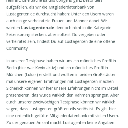
reinfällt. Eine Sache ist uns übrigens ganz besonders
aufgefallen, als wir die Mitgliederdatenbank von
Lustagenten.de durchsucht haben: Unter den Usern waren
auch einige verheiratete Frauen und Männer dabei. Wir
würden
Lustagenten.de
dennoch nicht in die Kategorie
Seitensprung stecken, aber solltest Du vergeben oder
verheiratet sein, findest Du auf Lustagenten.de eine offene
Community.
In unserer Testphase haben wir uns ein männliches Profil in
Berlin (hier war Kevin aktiv) und ein männliches Profil in
München (Lukas) erstellt und wollten in beiden Großstädten
mal unsere eigenen Erfahrungen mit Lustagenten machen.
Sicherlich können wir hier unsere Erfahrungen nicht im Detail
präsentieren, das würde wirklich den Rahmen sprengen. Aber
durch unserer zweiwöchigen Testphase können wir wirklich
sagen, dass Lustagenten größtenteils seriös ist. Es gibt hier
eine ordentlich gefüllte Mitgliederdatenbank mit vielen Usern.
Zu der genauen Anzahl macht Lustagenten keine Angaben