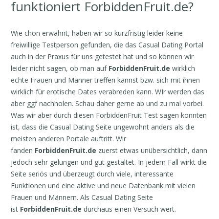
funktioniert ForbiddenFruit.de?
Wie chon erwähnt, haben wir so kurzfristig leider keine
freiwillige Testperson gefunden, die das Casual Dating Portal
auch in der Praxus für uns getestet hat und so können wir
leider nicht sagen, ob man auf
ForbiddenFruit.de
wirklich
echte Frauen und Männer treffen kannst bzw. sich mit ihnen
wirklich für erotische Dates verabreden kann. WIr werden das
aber ggf nachholen. Schau daher gerne ab und zu mal vorbei.
Was wir aber durch diesen ForbiddenFruit Test sagen konnten
ist, dass die Casual Dating Seite ungewohnt anders als die
meisten anderen Portale auftritt. Wir
fanden
ForbiddenFruit.de
zuerst etwas unübersichtlich,
dann
jedoch sehr gelungen und gut gestaltet. In jedem Fall wirkt die
Seite seriös und überzeugt durch viele, interessante
Funktionen und eine aktive und neue Datenbank mit vielen
Frauen und Männern. Als Casual Dating Seite
ist
ForbiddenFruit.de
durchaus einen Versuch wert.