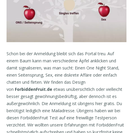
Schon bei der Anmeldung bleibt sich das Portal treu. Auf
einem Baum kann man verschiedene Äpfel anklicken und
damit signaliseren, was man sucht: Einen One Night Stand,
einen Seitensprung, Sex, eine diskrete Affäre oder einfach
chatten und flirten. Wir finden das Design
von
ForbiddenFruit.de
etwas unübersichtlich oder vielleicht
besser gesagt gewöhnungsbedrüftig, aber dennoch ist es
außergewöhnlich. Die Anmeldung ist übrigens hier gratis. Du
benötigst lediglich eine Mailadresse. Übrigens haben wir bei
diesen ForbiddenFruit Test auf eine freiwillige Testperson
verzichtet. Wir wollten unsere Erfahrungen mit ForbiddenFruit
schnellstmöglich aufschreiben und haben so kurzfristig keine