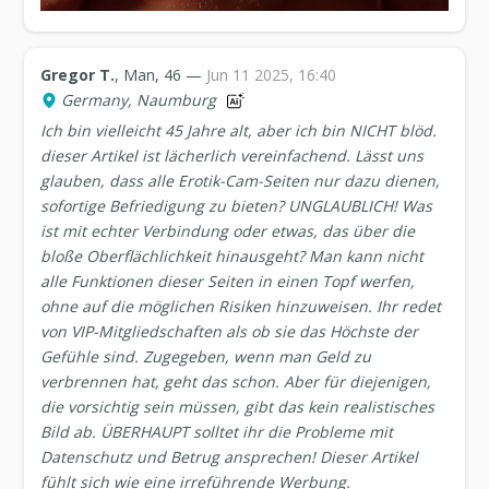
Gregor T.
, Man, 46 —
Jun 11 2025, 16:40
Germany, Naumburg
Ich bin vielleicht 45 Jahre alt, aber ich bin NICHT blöd.
dieser Artikel ist lächerlich vereinfachend. Lässt uns
glauben, dass alle Erotik-Cam-Seiten nur dazu dienen,
sofortige Befriedigung zu bieten? UNGLAUBLICH! Was
ist mit echter Verbindung oder etwas, das über die
bloße Oberflächlichkeit hinausgeht? Man kann nicht
alle Funktionen dieser Seiten in einen Topf werfen,
ohne auf die möglichen Risiken hinzuweisen. Ihr redet
von VIP-Mitgliedschaften als ob sie das Höchste der
Gefühle sind. Zugegeben, wenn man Geld zu
verbrennen hat, geht das schon. Aber für diejenigen,
die vorsichtig sein müssen, gibt das kein realistisches
Bild ab. ÜBERHAUPT solltet ihr die Probleme mit
Datenschutz und Betrug ansprechen! Dieser Artikel
fühlt sich wie eine irreführende Werbung.