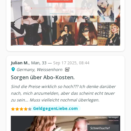
Julian M.
, Man, 33 —
Sep 17 2025, 08:44
Germany, Weissenhorn
Sorgen über Abo-Kosten.
Sind die Preise wirklich so hoch??? Ich denke darüber
nach, mich anzumelden, aber das scheint echt teuer
zu sein... Muss vielleicht nochmal überlegen.
GeldgegenLiebe.com