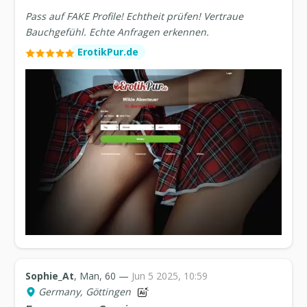
Pass auf FAKE Profile! Echtheit prüfen! Vertraue
Bauchgefühl. Echte Anfragen erkennen.
ErotikPur.de
Sophie_At
, Man, 60 —
Jun 5 2025, 10:59
Germany, Göttingen