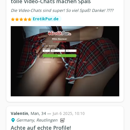
tolle Video-Chats machen Spaß
Die Video-Chats sind super! So viel Spaß! Danke! ????
ErotikPur.de
Valentin
, Man, 34 —
Jun 6 2025, 10:10
Germany, Reutlingen
Achte auf echte Profile!