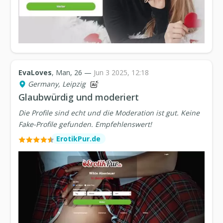
EvaLoves
, Man, 26 —
Jun 3 2025, 12:18
Germany, Leipzig
Glaubwürdig und moderiert
Die Profile sind echt und die Moderation ist gut. Keine
Fake-Profile gefunden. Empfehlenswert!
ErotikPur.de