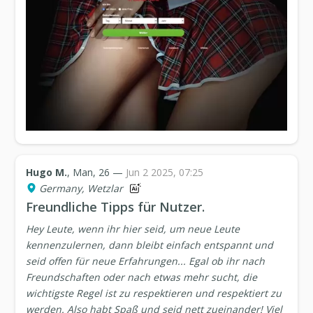
Hugo M.
, Man, 26 —
Jun 2 2025, 07:25
Germany, Wetzlar
Freundliche Tipps für Nutzer.
Hey Leute, wenn ihr hier seid, um neue Leute
kennenzulernen, dann bleibt einfach entspannt und
seid offen für neue Erfahrungen... Egal ob ihr nach
Freundschaften oder nach etwas mehr sucht, die
wichtigste Regel ist zu respektieren und respektiert zu
werden. Also habt Spaß und seid nett zueinander! Viel