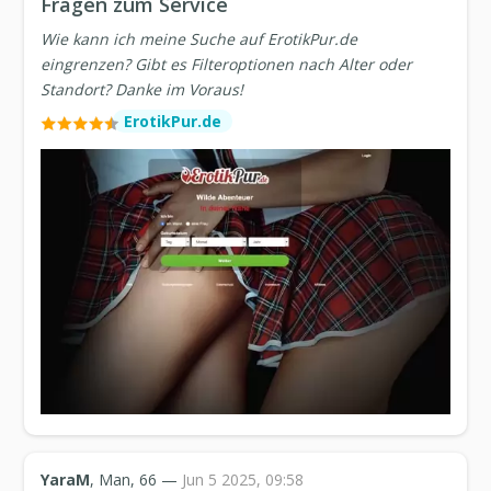
Fragen zum Service
Wie kann ich meine Suche auf ErotikPur.de
eingrenzen? Gibt es Filteroptionen nach Alter oder
Standort? Danke im Voraus!
ErotikPur.de
YaraM
, Man, 66 —
Jun 5 2025, 09:58